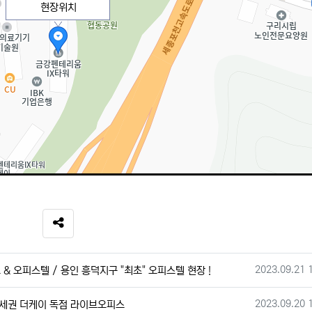
현장위치
SNS 공유
작성일
2023.09.21 
& 오피스텔 / 용인 흥덕지구 "최초" 오피스텔 현장 !
작성일
2023.09.20 
역세권 더케이 독점 라이브오피스