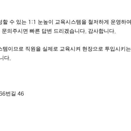
성할 수 있는
눈높이 교육시스템을 철저하게 운영하여
1:1
게 문의주시면 빠른 답변 드리겠습니다
감사합니다
.
.
스템이므로 직원을 실제로 교육시켜 현장으로 투입시키는
습니다
.
번길
66
46