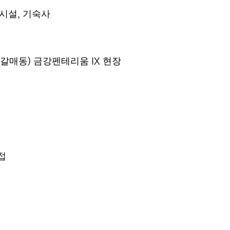
시설
기숙사
,
갈매동
금강펜테리움
현장
)
IX
접