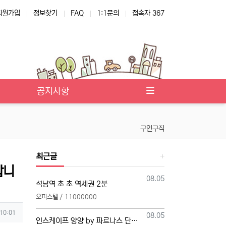
회원가입
정보찾기
FAQ
1:1문의
접속자 367
공지사항
구인구직
최근글
합니
등록일
08.05
석남역 초 초 역세권 2분
오피스텔 / 11000000
 10:01
등록일
08.05
인스케이프 양양 by 파르나스 단일 본부 모집