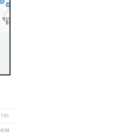
11:01
16:34