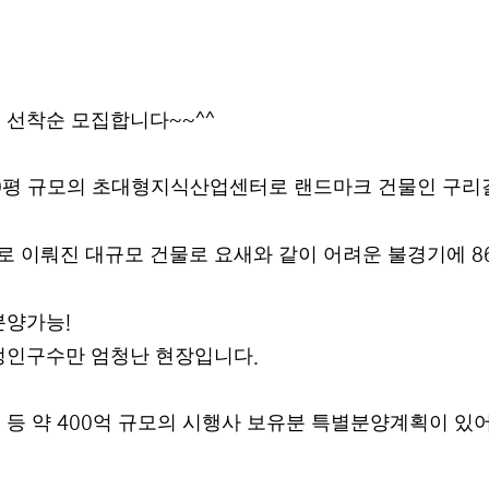
을 선착순 모집합니다
~~^^
평 규모의 초대형지식산업센터로 랜드마크 건물인 구리
0
로 이뤄진 대규모 건물로 요새와 같이 어려운 불경기에
8
분양가능
!
정인구수만 엄청난 현장입니다
.
 등 약
억 규모의 시행사 보유분 특별분양계획이 있어
400