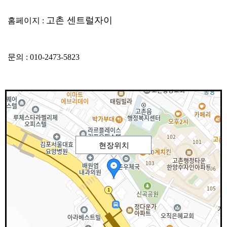
고촌 센트럴자이
홈페이지 :
문의 :
010-2473-5823
현장위치