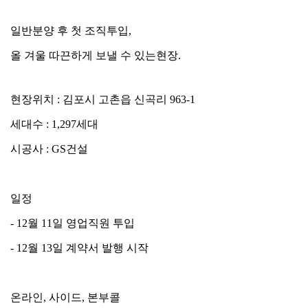
일반분양 후 첫 조직투입,
올 겨울 따끈하게 보낼 수 있는현장.
현장위치 : 김포시 고촌읍 신곡리 963-1
세대수 : 1,297세대
시공사 : GS건설
일정
- 12월 11일 영업직원 투입
- 12월 13일 계약서 발행 시작
온라인, 사이드, 본부콜