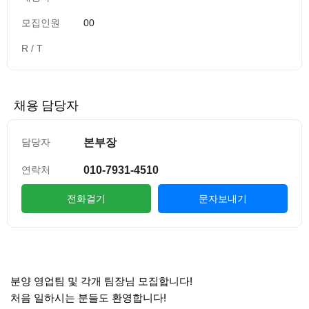
모집인원
00
R / T
채용 담당자
본부장
담당자
010-7931-4510
연락처
전화걸기
문자보내기
컨텐츠 정보
본문
!
분양 영업팀 및 각개 팀장님 모집합니다
!
처음 일하시는 분들도 환영합니다