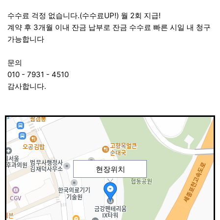
.(
UP!)
2
!
수수료 걱정 없습니다
수수료
월
회 지급
3
계약 후
개월 이내 잔금 납부로 잔금 수수료 빠른 시일 내 청구
가능합니다
문의
010 - 7931 - 4510
.
감사합니다
현장위치