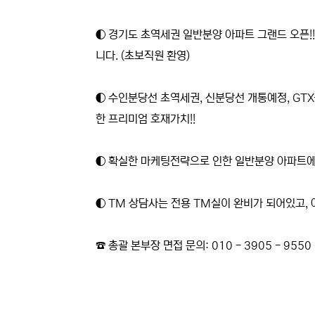
본문
◐ 경기도 초역세권 일반분양 아파트 그랜드 오픈!
니다. (초보직원 환영)
◐ 수인분당선 초역세권, 신분당선 개통예정, GTX
한 프리미엄 호재가치!!
◐ 확실한 마케팅전략으로 인한 일반분양 아파트에선
◐ TM 상담사는 전용 TM실이 완비가 되어있고,
☎ 총괄 본부장 면접 문의: 010 - 3905 - 9550