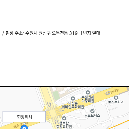
 / 현장 주소: 수원시 권선구 오목천동 319-1번지 일대
현장위치