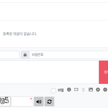
등록된 댓글이 없습니다.
필수
비밀번호
등
이모티콘
폰트어썸
동영상
이미지
댓글
비밀