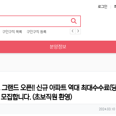
로그인
구인구직 목록
구인구직 등록
분양정보
그랜드 오픈!! 신규 아파트 역대 최대수수료(
 모집합니다. (초보직원 환영)
작성일
2024.03.10