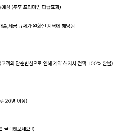
예정 (추후 프리미엄 파급효과)
대출,세금 규제가 완화된 지역에 해당됨
(고객의 단순변심으로 인해 계약 해지시 전액 100% 환불)
루 20명 이상)
를 클릭해보세요!!)