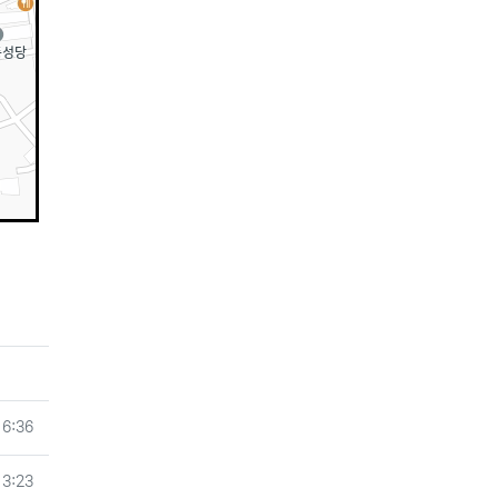
16:36
13:23