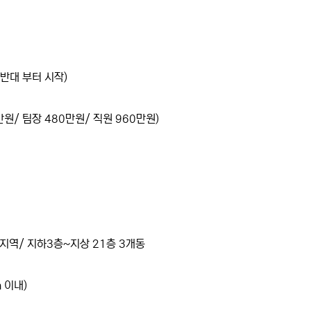
반대 부터 시작)
원/ 팀장 480만원/ 직원 960만원)
거지역/ 지하3층~지상 21층 3개동
 이내)