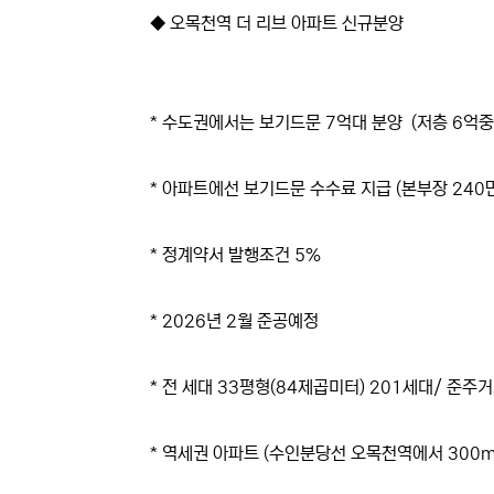
◆ 오목천역 더 리브 아파트 신규분양
* 수도권에서는 보기드문 7억대 분양 (저층 6억중
* 아파트에선 보기드문 수수료 지급 (본부장 240만
* 정계약서 발행조건 5%
* 2026년 2월 준공예정
* 전 세대 33평형(84제곱미터) 201세대/ 준주
* 역세권 아파트 (수인분당선 오목천역에서 300m