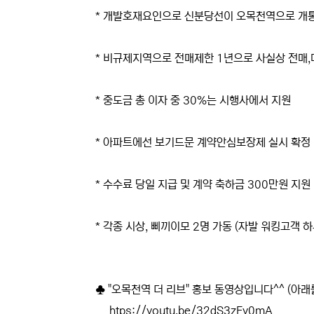
* 개발호재요인으로 신분당선이 오목천역으로 개통
* 비규제지역으로 전매제한 1년으로 사실상 전매,
* 중도금 총 이자 중 30%는 시행사에서 지원
* 아파트에선 보기드문 계약안심보장제 실시 확정 
* 수수료 당일 지급 및 계약 축하금 300만원 지원
* 각종 시상, 삐끼이모 2명 가동 (자발 워킹고객 하
♣ "오목천역 더 리브" 홍보 동영상입니다^^ (아래
htps://youtu.be/32dS3zEy0mA