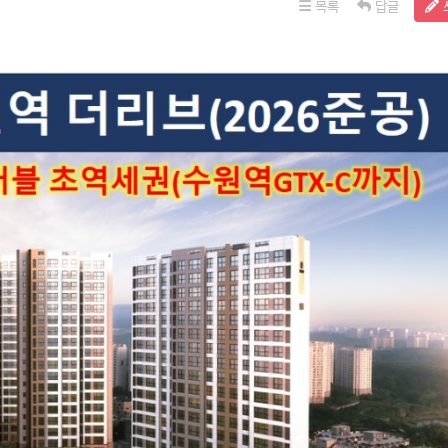
목록
답글