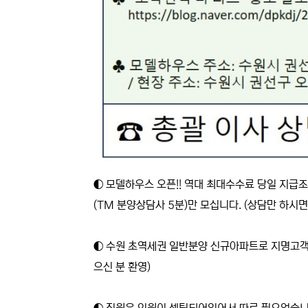
◐ 모델하우스 오픈!! 역대 최대수수료 당일 지급
(TM 분양상담사 5분)만 모십니다. (상담만 하시면
◐ 수원 초역세권 일반분양 신규아파트로 지명고객이
으신 분 환영)