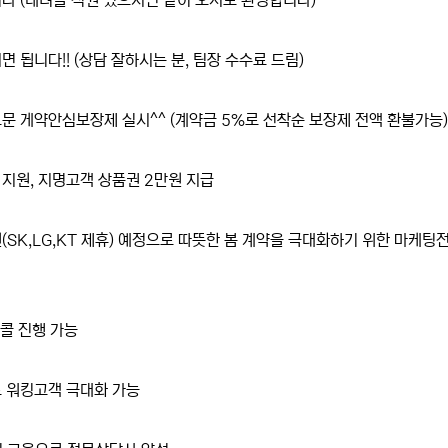
다 (데려올 직원 있으시면 같이 오셔도 환영합니다)
 됩니다!! (상담 잘하시는 분, 팀장 수수료 드림)
 게약안심보장제 실시^^ (계약금 5%로 선착순 보장제 전액 환불가능)
 지원, 지명고객 상품권 2만원 지급
(SK,LG,KT 제휴) 예정으로 따뜻한 봄 계약을 극대화하기 위한 마케팅
 콜 진행 가능
로 워킹고객 극대화 가능