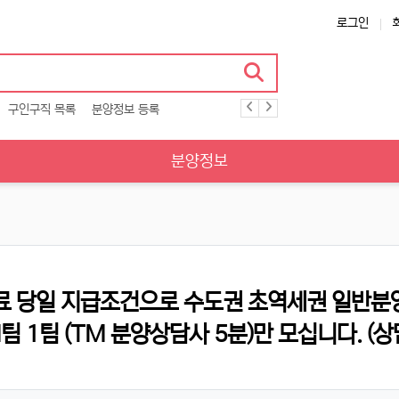
로그인
구인구직 목록
분양정보 등록
분양정보
수료 당일 지급조건으로 수도권 초역세권 일반분
 1팀 (TM 분양상담사 5분)만 모십니다. (