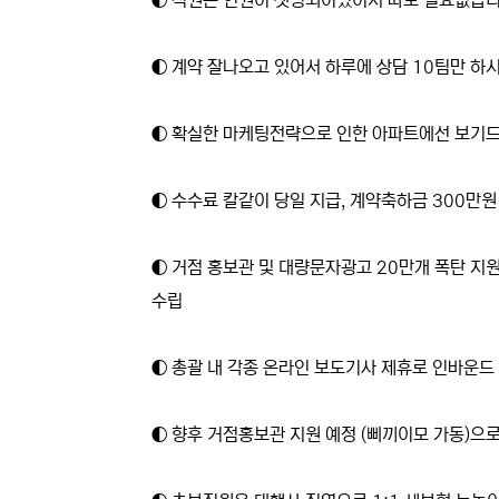
◐ 직원은 인원이 셋팅되어있어서 따로 필요없습니
◐ 계약 잘나오고 있어서 하루에 상담 10팀만 하시면
◐ 확실한 마케팅전략으로 인한 아파트에선 보기드문
◐ 수수료 칼같이 당일 지급, 계약축하금 300만원
◐ 거점 홍보관 및 대량문자광고 20만개 폭탄 지원
수립
◐ 총괄 내 각종 온라인 보도기사 제휴로 인바운드
◐ 향후 거점홍보관 지원 예정 (삐끼이모 가동)으