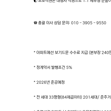
◐ 초보직원은 대행사 직영으로 1:1 세부형 눈높
☎ 총괄 이사 상담 문의: 010 - 3905 - 9550
* 아파트에선 보기드문 수수료 지급 (본부장 240만
* 정계약서 발행조건 5%
* 2026년 준공예정
* 전 세대 33평형(84제곱미터) 201세대/ 준주