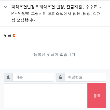
파격조건변경 !! 계약조건 변경, 잔금지원 , 수수료 U
P - 안양역 그랑시티 오피스텔에서 팀원, 팀장, 각개
팀 모집합니다.
댓글
0
등록된 댓글이 없습니다.
댓글쓰기
필수
필수
이름
비밀번호
등록