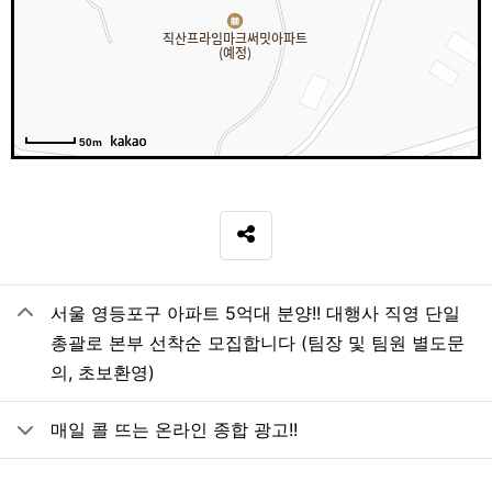
50m
SNS 공유
관련자료
서울 영등포구 아파트 5억대 분양!! 대행사 직영 단일
총괄로 본부 선착순 모집합니다 (팀장 및 팀원 별도문
의, 초보환영)
매일 콜 뜨는 온라인 종합 광고!!