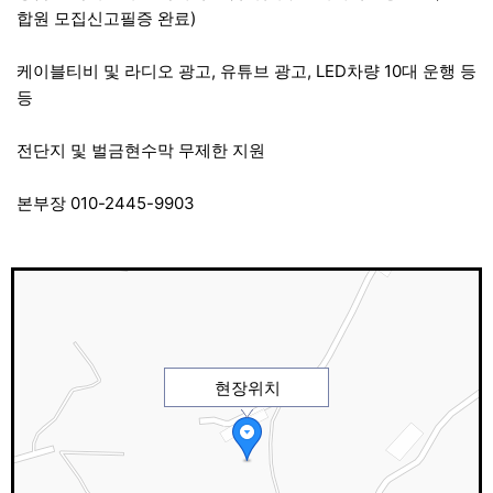
합원 모집신고필증 완료)
케이블티비 및 라디오 광고, 유튜브 광고, LED차량 10대 운행 등
등
전단지 및 벌금현수막 무제한 지원
본부장 010-2445-9903
현장위치