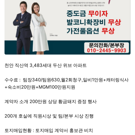
천안 직산역 3,483세대 두산 위브 아파트
수수료 : 팀장340/팀원630,월2회청구,일비1만원+캐터링식사
+숙소비20만원+MGM100만원지원
계약자 소개 200만원 상당 황금돼지 증정 행사
200개 호실에 직원시상 및 팀/본부 시상 진행
토지매입현황 : 토지매입 계약서 홍보관 비치