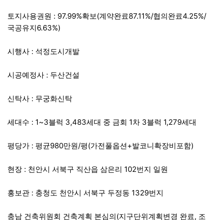
토지사용권원 : 97.99%확보(계약완료87.11%/협의완료4.25%/
국공유지6.63%)
시행사 : 석정도시개발
시공예정사 : 두산건설
신탁사 : 무궁화신탁
세대수 : 1~3블럭 3,483세대 중 금회 1차 3블럭 1,279세대
평당가 : 평균980만원/평(가전풀옵션+발코니확장비포함)
현장 : 천안시 서북구 직산읍 삼은리 102번지 일원
홍보관 : 충청도 천안시 서북구 두정동 1329번지
충남 건축위원회 건축계획 본심의(지구단위계획변경 완료, 조