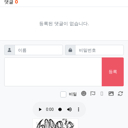
댓글
0
등록된 댓글이 없습니다.
댓글쓰기
필수
필수
이름
비밀번호
등록
이모티콘
폰트어썸
동영상
이미지
새
비밀