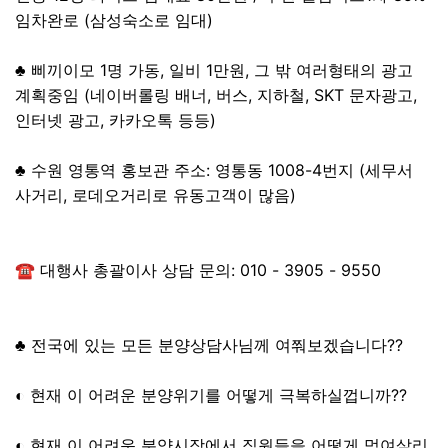
임차완로 (삼성숙소로 임대)
♣ 삐끼이모 1명 가동, 일비 1만원, 그 밖 여러형태의 광고
계획중임 (네이버롤링 배너, 버스, 지하철, SKT 문자광고,
인터넷 광고, 카카오톡 등등)
♣ 수원 영통역 홍보관 주소: 영통동 1008-4번지 (세무서
사거리, 로데오거리로 유동고객이 많음)
☎ 대행사 총괄이사 상담 문의: 010 - 3905 - 9550
♣ 전국에 있는 모든 분양상담사님께 여쭤보겠습니다??
◐ 현재 이 어려운 분양위기를 어떻게 극복하실껍니까??
◐ 현재 이 어려운 분양시장에서 직원들을 어떻게 먹여살리