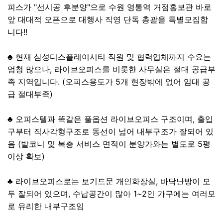
피스가 "선시공 후분양"으로 수원 영통역 거점홍보관 바로
앞 대대적 오픈으로 대행사 직영 단독 총괄을 특별모집합
니다!!
♣ 현재 삼성디스플레이시티 직원 및 협력업체까지 수요는
엄청 많으나, 라이브오피스를 비롯한 사무실은 절대 공급부
족 지역입니다. (오피스용도가 5개 현장밖에 없어 임대 공
급 절대부족)
♣ 오피스텔과 똑같은 풀옵션 라이브오피스 구조이며, 출입
구부터 직사각형구조로 동선이 넒어 내부구조가 잘되어 있
음 (발코니 및 복층 서비스 면적이 분양가와는 별도로 5평
이상 확보)
♣ 라이브오피스로는 보기드문 개인화장실, 바닥난방이 모
두 잘되어 있으며, 수납공간이 많아 1~2인 가구에는 여러모
로 유리한 내부구조임