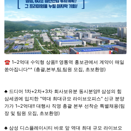
☎ 1~2억대 수익형 상품!! 영통역 홍보관에서 계약이 매일
쏟아집니다^^ (총괄,본부,팀,팀원 모집, 초보환영)
♣ 드디어 1차+2차+3차 회사보유분 동시분양!! 삼성의 힘
삼세권에 입지한 "역대 최대규모 라이브오피스" 신규 분양
가가 1~2억대!! 대행사 직영 총괄 본부 선착순 특별채용(팀
장 및 팀원 모집, 초보환영)
♣ 삼성 디스플레이시티 바로 앞 역대 최대 규모 라이브오