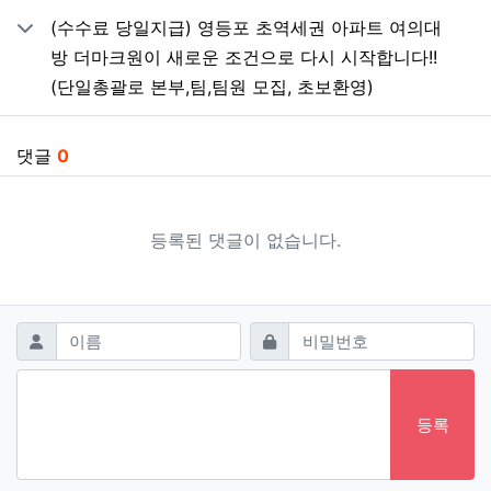
(수수료 당일지급) 영등포 초역세권 아파트 여의대
방 더마크원이 새로운 조건으로 다시 시작합니다!!
(단일총괄로 본부,팀,팀원 모집, 초보환영)
댓글
0
등록된 댓글이 없습니다.
댓글쓰기
필수
필수
이름
비밀번호
등록