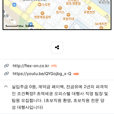
50m
SNS 공유
관련자료
회 연결
http://flex-on.co.kr
775
회 연결
https://youtu.be/QYGojbg_x-Q
688
실입주금 0원, 계약금 페이백, 잔금유예 2년의 파격적
인 조건확정!! 초역세권 오피스텔 대행사 직영 팀장 및
팀원 모집합니다. (초보직원 환영, 초보직원 전문 양
성 대행사입니다)