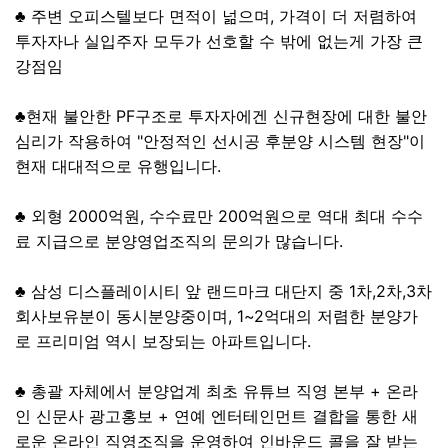
♣ 주변 오피스텔보다 면적이 넒으며, 가격이 더 저렴하여
투자자나 실입주자 모두가 선호할 수 밖에 없는게 가장 큰
강점임
♣현재 불안한 PF구조로 투자자에겐 신규현장에 대한 불안
심리가 작용하여 "안정적인 선시공 후분양 시스템 현장"이
현재 대대적으로 유행입니다.
♣ 외형 2000억원, 수수료만 200억원으로 역대 최대 수수
료 지급으로 분양영업조직의 문의가 많습니다.
♣ 삼성 디스플레이시티 앞 랜드마크 대단지 중 1차,2차,3차
회사보유분이 동시분양중이며, 1~2억대의 저렴한 분양가
로 프리미엄 역시 보장되는 아파트입니다.
♣ 총괄 자체에서 분양업계 최초 유튜브 직영 본부 + 온라
인 신문사 광고홍보 + 연예 엔터테인먼트 결합을 통한 새
로운 온라인 직영조직을 운영하여 인바운드 콜을 잘 받는