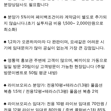
분양상담사도 필요합니다
♣ 분양가 5%이며 페이백조건이라 계약금이 별도로 추가되
지 않습니다.(초기 실투자금 비용 1,500~ 2,000만원으로
최소화)
♣ 1,2차가 오픈하자마자 다 완판이며, 요새같은 어려운 시
기에 임대문의가 많아 공실이 없는게 가장 큰 강점입니다.
♣ 영통역 홍보관 주변에 고객이 많으며, 삐끼이모 가동으로
일일 방문 20팀이상 고객방문이 가능한 현장입니다 (주말
방문이벤트로 50팀 평균 내방)
♣ 라이브오피스 분양가: 전용10평+테라스(1.3평) 풀옵션
복층 1.5억 / 전용12평+테라스(1.3평) 풀옵션 복층 2억
♣ 라이브오피스 임대가: 전용 10평 라이브 임대료 70만원 /
전용 12평 라이브 임대료 80만원 / 주변 콜럼버스1차 85%