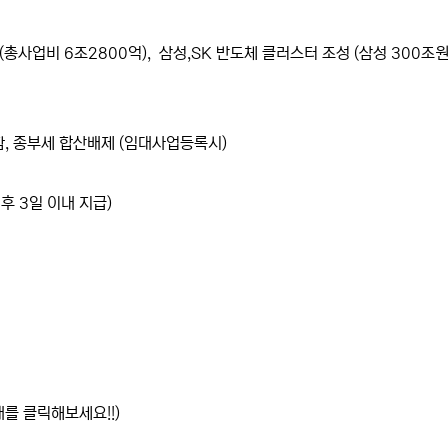
(총사업비 6조2800억), 삼성,SK 반도체 클러스터 조성 (삼성 300조원
함, 종부세 합산배제 (임대사업등록시)
후 3일 이내 지급)
래를 클릭해보세요!!)