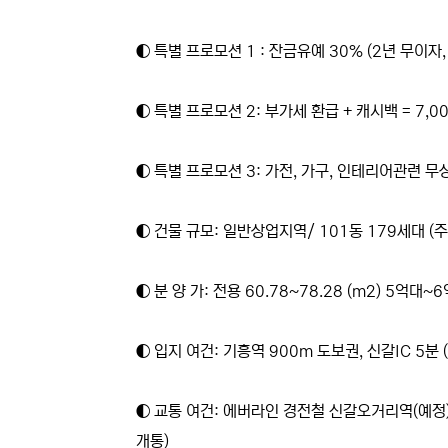
◐ 특별 프로모션 1 : 잔금유예 30% (2년 무이자
◐ 특별 프로모션 2: 부가세 환급 + 캐시백 = 7,0
◐ 특별 프로모션 3: 가전, 가구, 인테리어관련 
◐ 건물 규모: 일반상업지역/ 101동 179세대 (주차
◐ 분 양 가: 전용 60.78~78.28 (m2) 5억대
◐ 입지 여건: 기흥역 900m 도보권, 신갈IC 5분
◐ 교통 여건: 에버라인 경전철 신갈오거리역(예정) 
개통)