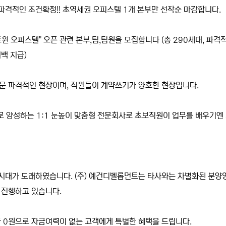
 파격적인 조건확정!! 초역세권 오피스텔 1개 본부만 선착순 마감합니다.
윈 오피스텔" 오픈 관련 본부,팀,팀원을 모집합니다 (총 290세대, 파격
백 지급)
문 파격적인 현장이며, 직원들이 계약쓰기가 양호한 현장입니다.
로 양성하는 1:1 눈높이 맞춤형 전문회사로 초보직원이 업무를 배우기엔
 시대가 도래하였습니다. (주) 예건디벨롭먼트는 타사와는 차별화된 분양
 진행하고 있습니다.
 0원으로 자금여력이 없는 고객에게 특별한 혜택을 드립니다.