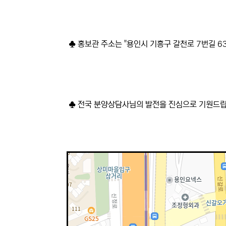
♣ 홍보관 주소는 "용인시 기흥구 갈천로 7번길 63
♣ 전국 분양상담사님의 발전을 진심으로 기원드