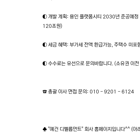
◐ 개발 계획: 용인 플랫폼시티 2030년 준공예정 
120조원)
◐ 세금 혜택: 부가세 전액 환급가능, 주택수 미포
◐ 수수료는 유선으로 문의바랍니다. (소유권 이전 
☎ 총괄 이사 면접 문의: 010 - 9201 - 6124
♣ "예건 디벨롭먼트" 회사 홈페이지입니다^^ (아