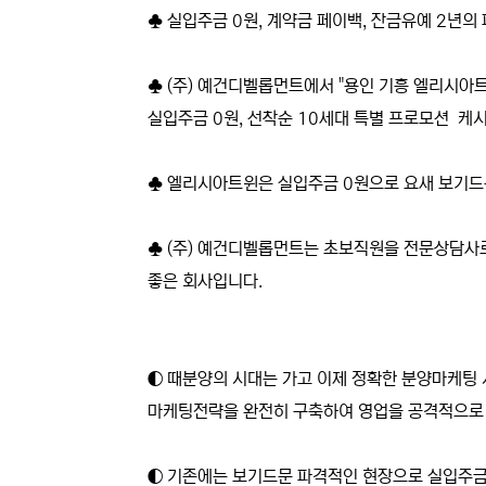
♣ 실입주금 0원, 계약금 페이백, 잔금유예 2년의
♣ (주) 예건디벨롭먼트에서 "용인 기흥 엘리시아트
실입주금 0원, 선착순 10세대 특별 프로모션 케시
♣ 엘리시아트윈은 실입주금 0원으로 요새 보기드
♣ (주) 예건디벨롭먼트는 초보직원을 전문상담사
좋은 회사입니다.
◐ 때분양의 시대는 가고 이제 정확한 분양마케팅
마케팅전략을 완전히 구축하여 영업을 공격적으로
◐ 기존에는 보기드문 파격적인 현장으로 실입주금