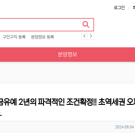
로그인
구인구직 등록
분양정보 등록
분양정보
잔금유예 2년의 파격적인 조건확정!! 초역세권 
.
작성일
2024.08.04