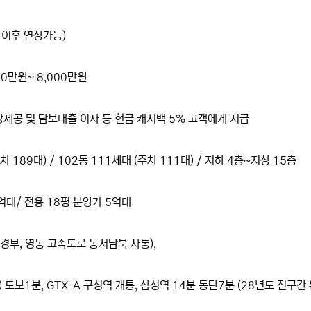
, 이후 연장가능)
00만원~ 8,000만원
무상제공 및 담보대출 이자 등 현금 캐시백 5% 고객에게 지급
 189대) / 102동 111세대 (주차 111대) / 지하 4층~지상 15층
~6억대/ 전용 18평 분양가 5억대
 (경부, 영동 고속도로 동서남북 사통),
도보1분, GTX-A 구성역 개통, 삼성역 14분 동탄7분 (28년도 전구간