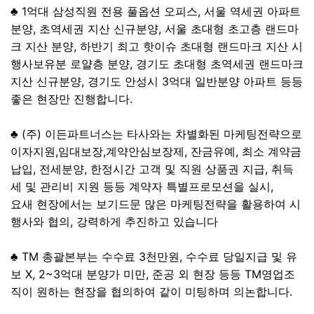
♣ 1억대 삼성직원 전용 풀옵션 오피스, 서울 역세권 아파트
분양, 초역세권 지산 신규분양, 서울 초대형 초고층 랜드마
크 지산 분양, 하반기 최고 핫이슈 초대형 랜드마크 지산 시
행사보유분 로얄층 분양, 경기도 초대형 초역세권 랜드마크
지산 신규분양, 경기도 안성시 3억대 일반분양 아파트 등등
좋은 현장만 진행합니다.
♣ (주) 이든파트너스는 타사와는 차별화된 마케팅전략으로
이자지원,임대보장,계약안심보장제, 잔금유예, 최소 계약금
납입, 전세분양, 한정시간 고객 및 직원 상품권 지급, 취득
세 및 관리비 지원 등등 계약자 특별프로모션을 실시,
요새 현장에서는 보기드문 많은 마케팅전략을 활용하여 시
행사와 협의, 강력하게 추진하고 있습니다
♣ TM 총괄본부는 수수료 3천만원, 수수료 당일지급 및 유
보 X, 2~3억대 분양가 미만, 준공 외 현장 등등 TM영업조
직이 원하는 현장을 협의하여 같이 미팅하며 의논합니다.