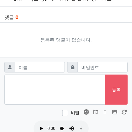
댓글
0
등록된 댓글이 없습니다.
댓글쓰기
필수
필수
이름
비밀번호
등록
이모티콘
폰트어썸
동영상
이미지
새
비밀