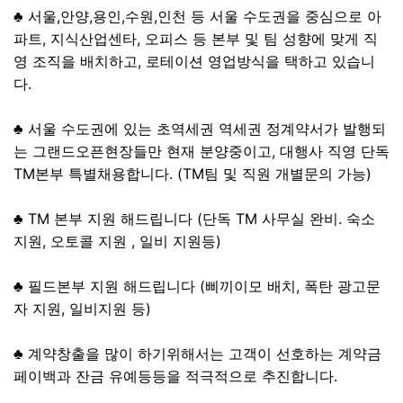
♣ 서울,안양,용인,수원,인천 등 서울 수도권을 중심으로 아
파트, 지식산업센타, 오피스 등 본부 및 팀 성향에 맞게 직
영 조직을 배치하고, 로테이션 영업방식을 택하고 있습니
다.
♣ 서울 수도권에 있는 초역세권 역세권 정계약서가 발행되
는 그랜드오픈현장들만 현재 분양중이고, 대행사 직영 단독
TM본부 특별채용합니다. (TM팀 및 직원 개별문의 가능)
♣ TM 본부 지원 해드립니다 (단독 TM 사무실 완비. 숙소
지원, 오토콜 지원 , 일비 지원등)
♣ 필드본부 지원 해드립니다 (삐끼이모 배치, 폭탄 광고문
자 지원, 일비지원 등)
♣ 계약창출을 많이 하기위해서는 고객이 선호하는 계약금
페이백과 잔금 유예등등을 적극적으로 추진합니다.