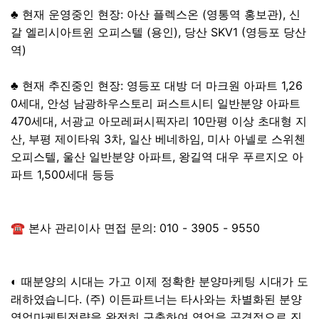
♣ 현재 운영중인 현장: 아산 플렉스온 (영통역 홍보관), 신
갈 엘리시아트윈 오피스텔 (용인), 당산 SKV1 (영등포 당산
역)
♣ 현재 추진중인 현장: 영등포 대방 더 마크원 아파트 1,26
0세대, 안성 남광하우스토리 퍼스트시티 일반분양 아파트
470세대, 서광교 아모레퍼시픽자리 10만평 이상 초대형 지
산, 부평 제이타워 3차, 일산 베네하임, 미사 아넬로 스위첸
오피스텔, 울산 일반분양 아파트, 왕길역 대우 푸르지오 아
파트 1,500세대 등등
☎ 본사 관리이사 면접 문의: 010 - 3905 - 9550
◐ 때분양의 시대는 가고 이제 정확한 분양마케팅 시대가 도
래하였습니다. (주) 이든파트너는 타사와는 차별화된 분양
영업마케팅전략을 완전히 구축하여 영업을 공격적으로 진