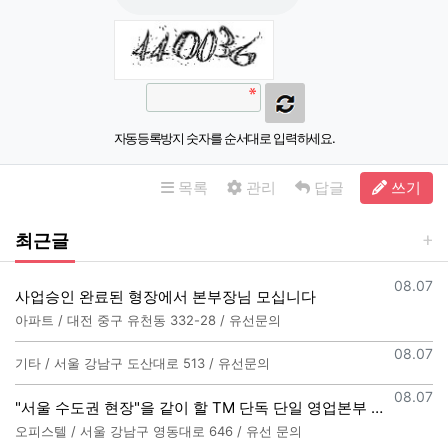
자동등록방지 숫자를 순서대로 입력하세요.
목록
관리
답글
쓰기
최근글
등록일
08.07
사업승인 완료된 형장에서 본부장님 모십니다
아파트 / 대전 중구 유천동 332-28 / 유선문의
등록일
08.07
기타 / 서울 강남구 도산대로 513 / 유선문의
등록일
08.07
"서울 수도권 현장"을 같이 할 TM 단독 단일 영업본부 팀 선착순 모집
오피스텔 / 서울 강남구 영동대로 646 / 유선 문의