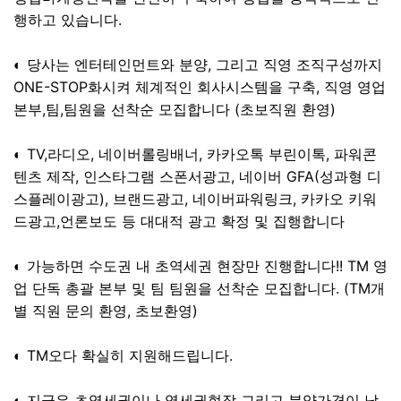
행하고 있습니다.
◐ 당사는 엔터테인먼트와 분양, 그리고 직영 조직구성까지
ONE-STOP화시켜 체계적인 회사시스템을 구축, 직영 영업
본부,팀,팀원을 선착순 모집합니다 (초보직원 환영)
◐ TV,라디오, 네이버롤링배너, 카카오톡 부린이톡, 파워콘
텐츠 제작, 인스타그램 스폰서광고, 네이버 GFA(성과형 디
스플레이광고), 브랜드광고, 네이버파워링크, 카카오 키워
드광고,언론보도 등 대대적 광고 확정 및 집행합니다
◐ 가능하면 수도권 내 초역세권 현장만 진행합니다!! TM 영
업 단독 총괄 본부 및 팀 팀원을 선착순 모집합니다. (TM개
별 직원 문의 환영, 초보환영)
◐ TM오다 확실히 지원해드립니다.
◐ 지금은 초역세권이나 역세권현장 그리고 분양가격이 낮