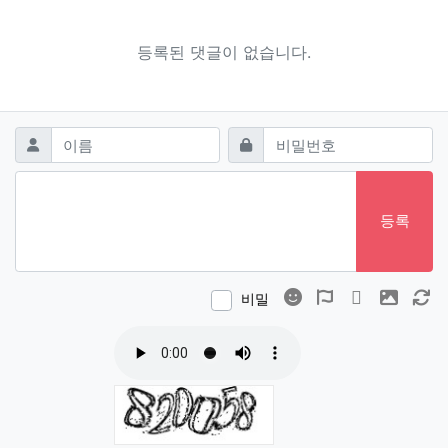
등록된 댓글이 없습니다.
댓글쓰기
필수
필수
이름
비밀번호
등록
이모티콘
폰트어썸
동영상
이미지
새
비밀