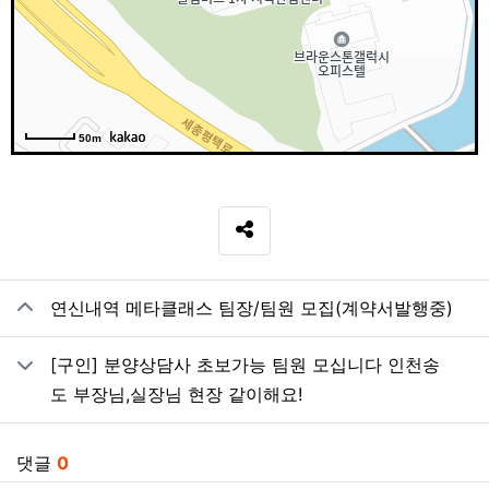
50m
SNS 공유
관련자료
연신내역 메타클래스 팀장/팀원 모집(계약서발행중)
[구인] 분양상담사 초보가능 팀원 모십니다 인천송
도 부장님,실장님 현장 같이해요!
댓글
0