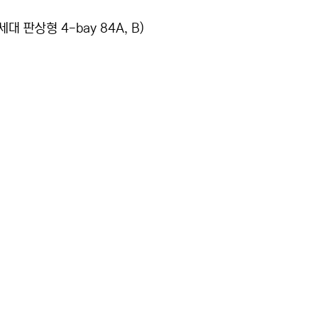
대 판상형 4-bay 84A, B)