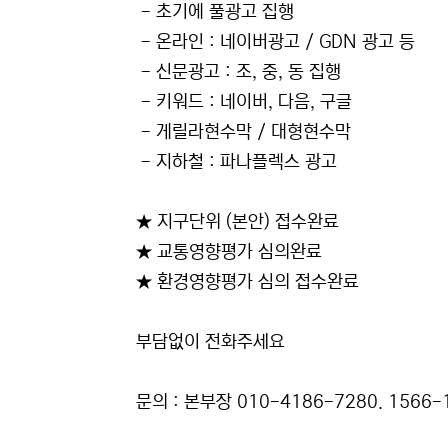
- 초기에 풀광고 집행
- 온라인 : 네이버광고 / GDN 광고 등
- 신문광고 : 조, 중, 동 집행
- 키워드 : 네이버, 다음, 구글
- 게릴라현수막 / 대형현수막
- 지하철 : 파나플렉스 광고
★ 지구단위 (본안) 접수완료
★ 교통영향평가 심의완료
★ 환경영향평가 심의 접수완료
부담없이 전화주세요
문의 : 본부장 010-4186-7280. 1566-