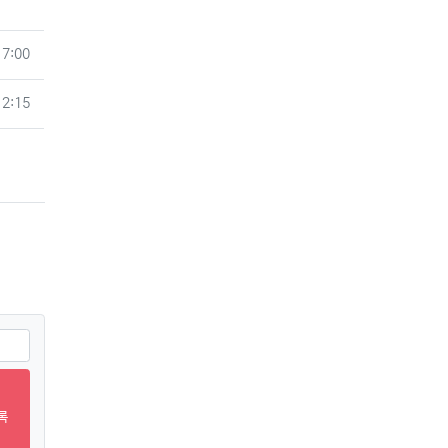
17:00
12:15
록