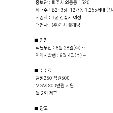
홍보관 : 파주시 와동동 1520
세대수 : B2~35F 12개동 1,255세대 (전세
시공사 : 1군 건설사 예정
대행사 : (주)리치 플래닝
■ 일정
직원투입 : 8월 28일(수) ~
계약서발행 : 9월 4일(수) ~
■ 수수료
팀장250 직원500
MGM 300만원 지원
월 2회 청구
■ 광고