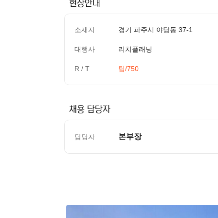
현장안내
소재지
경기 파주시 야당동 37-1
대행사
리치플래닝
R / T
팀/750
채용 담당자
본부장
담당자
컨텐츠 정보
본문