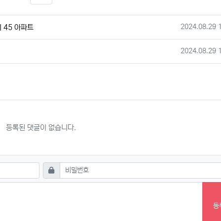
SNS 공유
작성일
2024.08.29 
 45 아파트
작성일
2024.08.29 
등록된 댓글이 없습니다.
필수
비밀번호
등