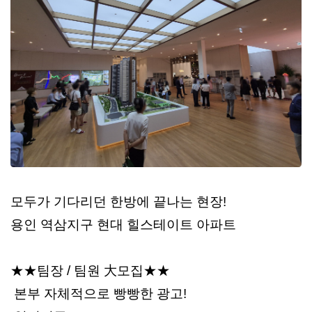
모두가 기다리던 한방에 끝나는 현장!
용인 역삼지구 현대 힐스테이트 아파트
★★팀장 / 팀원 大모집★★
본부 자체적으로 빵빵한 광고!