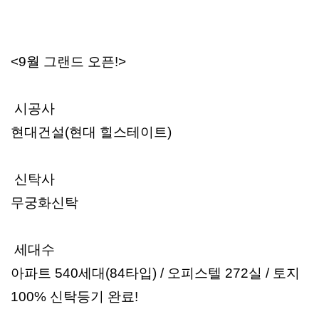
<9월 그랜드 오픈!>
시공사
현대건설(현대 힐스테이트)
신탁사
무궁화신탁
세대수
아파트 540세대(84타입) / 오피스텔 272실 / 토지
100% 신탁등기 완료!