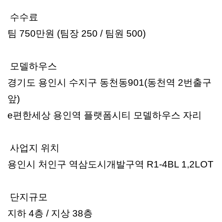
수수료
팀 750만원 (팀장 250 / 팀원 500)
모델하우스
경기도 용인시 수지구 동천동901(동천역 2번출구
앞)
e편한세상 용인역 플랫폼시티 모델하우스 자리
사업지 위치
용인시 처인구 역삼도시개발구역 R1-4BL 1,2LOT
단지규모
지하 4층 / 지상 38층