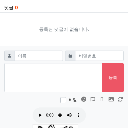
댓글
0
등록된 댓글이 없습니다.
댓글쓰기
필수
필수
이름
비밀번호
등록
이모티콘
폰트어썸
동영상
이미지
새
비밀