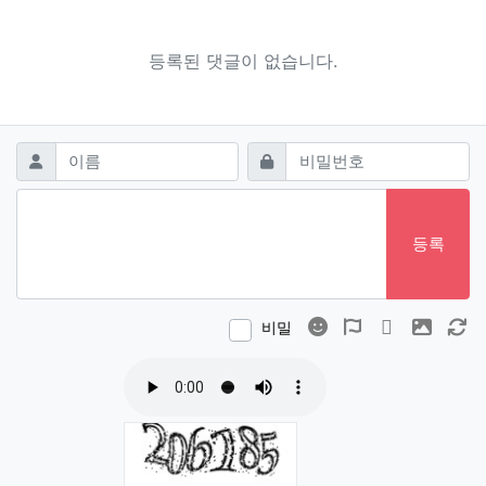
등록된 댓글이 없습니다.
댓글쓰기
필수
필수
이름
비밀번호
등록
이모티콘
폰트어썸
동영상
이미지
새
비밀