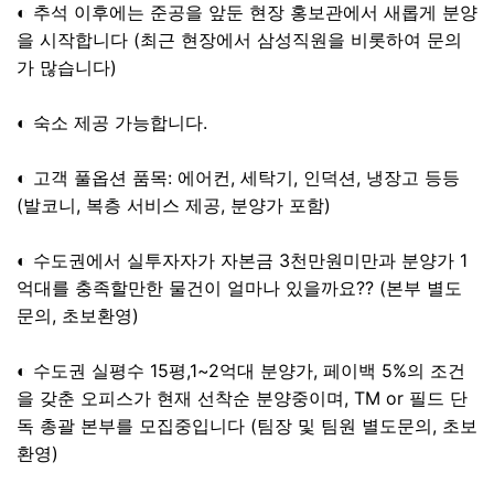
◐ 추석 이후에는 준공을 앞둔 현장 홍보관에서 새롭게 분양
을 시작합니다 (최근 현장에서 삼성직원을 비롯하여 문의
가 많습니다)
◐ 숙소 제공 가능합니다.
◐ 고객 풀옵션 품목: 에어컨, 세탁기, 인덕션, 냉장고 등등
(발코니, 복층 서비스 제공, 분양가 포함)
◐ 수도권에서 실투자자가 자본금 3천만원미만과 분양가 1
억대를 충족할만한 물건이 얼마나 있을까요?? (본부 별도
문의, 초보환영)
◐ 수도권 실평수 15평,1~2억대 분양가, 페이백 5%의 조건
을 갖춘 오피스가 현재 선착순 분양중이며, TM or 필드 단
독 총괄 본부를 모집중입니다 (팀장 및 팀원 별도문의, 초보
환영)