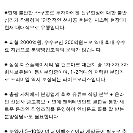
♣현재 불안한 PF구조로 투자자에겐 신규현장에 대한 불안
심리가 작용하여 "안정적인 선시공 후분양 시스템 현장"이
현재 대대적으로 유행입니다.
♣ 외형 2000억원, 수수료만 200억원으로 역대 최대 수수
료 지급으로 분양영업조직의 문의가 많습니다.
♣ 삼성 디스플레이시티 앞 랜드마크 대단지 중 1차,2차,3차
회사보유분이 동시분양중이며, 1~2억대의 저렴한 분양가
로 프리미엄 역시 보장되는 라이브오피스입니다.
♣ 총괄 자체에서 분양업계 최초 유튜브 직영 본부 + 온라
인 신문사 광고홍보 + 연예 엔터테인먼트 결합을 통한 새
로운 온라인 직영조직을 운영하여 인바운드 콜을 잘 받는
분양상담사도 필요합니다
♣ 분양가 5~10%이며 페이백조건이라 계약금이 별도로 추