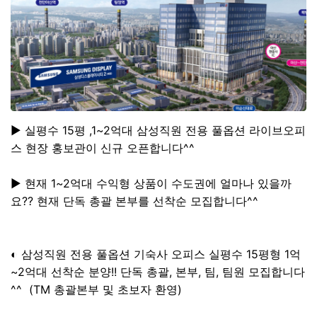
▶ 실평수 15평 ,1~2억대 삼성직원 전용 풀옵션 라이브오피
스 현장 홍보관이 신규 오픈합니다^^
▶ 현재 1~2억대 수익형 상품이 수도권에 얼마나 있을까
요?? 현재 단독 총괄 본부를 선착순 모집합니다^^
◐ 삼성직원 전용 풀옵션 기숙사 오피스 실평수 15평형 1억
~2억대 선착순 분양!! 단독 총괄, 본부, 팀, 팀원 모집합니다
^^ (TM 총괄본부 및 초보자 환영)