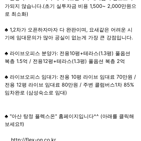
가되지 않습니다.(초기 실투자금 비용 1,500~ 2,000만원으
로 최소화)
♣ 1,2차가 오픈하자마자 다 완판이며, 요새같은 어려운 시
기에 임대문의가 많아 공실이 없는게 가장 큰 강점입니다.
♣ 라이브오피스 분양가: 전용10평+테라스(1.3평) 풀옵션
복층 1.5억 / 전용12평+테라스(1.3평) 풀옵션 복층 2억
♣ 라이브오피스 임대가: 전용 10평 라이브 임대료 70만원 /
전용 12평 라이브 임대료 80만원 / 주변 콜럼버스1차 85%
임차완로 (삼성숙소로 임대)
♣ "아산 탕정 플렉스온" 홈페이지입니다^^ (아래를 클릭해
보세요!!)
http://flex-on.co.kr