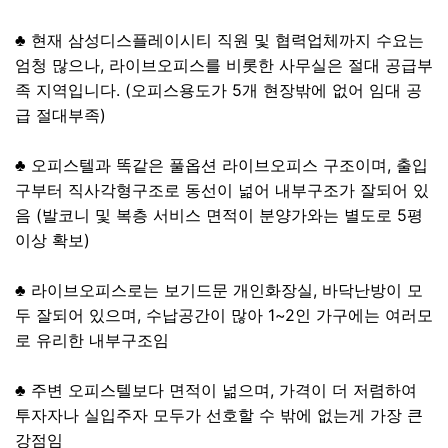
♣ 현재 삼성디스플레이시티 직원 및 협력업체까지 수요는
엄청 많으나, 라이브오피스를 비롯한 사무실은 절대 공급부
족 지역입니다. (오피스용도가 5개 현장밖에 없어 임대 공
급 절대부족)
♣ 오피스텔과 똑같은 풀옵션 라이브오피스 구조이며, 출입
구부터 직사각형구조로 동선이 넒어 내부구조가 잘되어 있
음 (발코니 및 복층 서비스 면적이 분양가와는 별도로 5평
이상 확보)
♣ 라이브오피스로는 보기드문 개인화장실, 바닥난방이 모
두 잘되어 있으며, 수납공간이 많아 1~2인 가구에는 여러모
로 유리한 내부구조임
♣ 주변 오피스텔보다 면적이 넒으며, 가격이 더 저렴하여
투자자나 실입주자 모두가 선호할 수 밖에 없는게 가장 큰
강점임