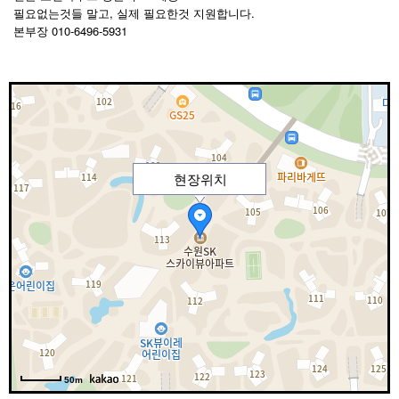
필요없는것들 말고, 실제 필요한것 지원합니다.
010-6496-5931
본부장
현장위치
50m