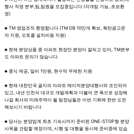
행사 직영 본부,팀,팀원을 모집중입니다 (각개팀 가능, 초보환
영)
♣ TM 영업조직 환영합니다 (TM DB 10만개 확보, 폭탄광고문
자 지원, 오토콜 설치비용 지원)
♣ 현재 분양상품 중 아파트 현장만 분양이 잘되고 있어, TM본부
도 아파트 문의가 많습니다.
♣ 중식 제공, 일비 1만원, 현수막 무제한 지원
♣ 현재 대한민국 굴지의 아파트 메이저분양대행사와 조인되어
있고, 내년 인천의 대규모 개발계획과 더불어 큰 폭으로 성장해
나갈 회사의 미래주역이 될 팀장님들은 이번 기회에 한번 도전
해보시기 바랍니다
♣ 당사는 분양업계 최초 기숙사까지 준비된 ONE-STOP형 분양
사옥을 건립할 예정이며, 시행 및 대행을 동시에 준비중에 있습