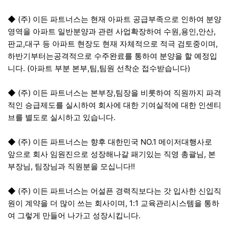
◆ (주) 이든 파트너스는 현재 아파트 공급부족으로 인하여 분양
영역을 아파트 일반분양과 관련 사업확장하여 수원,용인,안산,
판교,대구 등 아파트 현장도 현재 자체적으로 적극 검토중이며,
하반기부터는공격적으로 수주완료를 통하여 분양을 할 예정입
니다. (아파트 부분 본부,팀,팀원 선착순 접수받습니다)
◆ (주) 이든 파트너스는 본부장,팀장을 비롯하여 직원까지 파격
적인 승급제도를 실시하여 회사에 대한 기여실적에 대한 인센티
브를 별도로 실시하고 있습니다.
◆ (주) 이든 파트너스는 향후 대한민국 NO.1 메이저대행사로
앞으로 회사 임원진으로 성장해나갈 패기있는 직영 총괄님, 본
부장님, 팀장님과 직원분을 모십니다!!
◆ (주) 이든 파트너스는 어설픈 경력직보다는 갓 입사한 신입직
원이 계약을 더 많이 쓰는 회사이며, 1:1 교육관리시스템을 통하
여 그렇게 만들어 나가고 성장시킵니다.