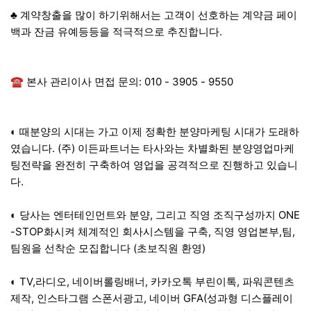
♣ 계약창출을 많이 하기위해서는 고객이 선호하는 계약금 페이
백과 잔금 유예등등을 적극적으로 추진합니다.
☎ 본사 관리이사 면접 문의: 010 - 3905 - 9550
◐ 때분양의 시대는 가고 이제 정확한 분양마케팅 시대가 도래하
였습니다. (주) 이든파트너는 타사와는 차별화된 분양영업마케
팅전략을 완전히 구축하여 영업을 공격적으로 진행하고 있습니
다.
◐ 당사는 엔터테인먼트와 분양, 그리고 직영 조직구성까지 ONE
-STOP화시켜 체계적인 회사시스템을 구축, 직영 영업본부,팀,
팀원을 선착순 모집합니다 (초보직원 환영)
◐ TV,라디오, 네이버롤링배너, 카카오톡 부린이톡, 파워콘텐츠
제작, 인스타그램 스폰서광고, 네이버 GFA(성과형 디스플레이