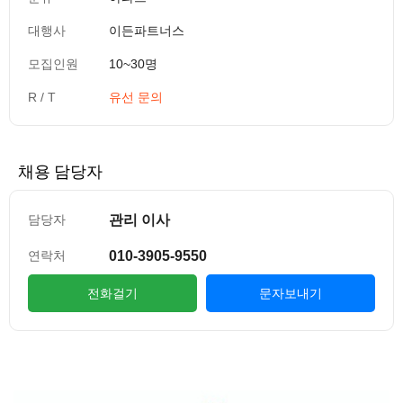
대행사
이든파트너스
모집인원
10~30명
R / T
유선 문의
채용 담당자
관리 이사
담당자
010-3905-9550
연락처
전화걸기
문자보내기
컨텐츠 정보