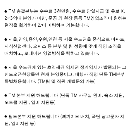
♣ TM 총괄본부는 수수료 3천만원, 수수료 당일지급 및 유보 X,
2~3억대 분양가 미만, 준공 외 현장 등등 TM영업조직이 원하는
현장을 협의하여 같이 미팅하며 의논합니다.
♣ 서울,안양,용인,수원,인천 등 서울 수도권을 중심으로 아파트,
지식산업센타, 오피스 등 본부 및 팀 성향에 맞게 직영 조직을
배치하고, 로테이션 영업방식을 택하고 있습니다.
♣ 서울 수도권에 있는 초역세권 역세권 정계약서가 발행되는 그
랜드오픈현장들만 현재 분양중이고, 대행사 직영 단독 TM본부
특별채용합니다. (TM팀 및 직원 개별문의 가능)
♣ TM 본부 지원 해드립니다 (단독 TM 사무실 완비. 숙소 지원,
오토콜 지원 , 일비 지원등)
♣ 필드본부 지원 해드립니다 (삐끼이모 배치, 폭탄 광고문자 지
원, 일비지원 등)