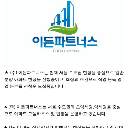
본문
★ (주) 이든파트너스는 현재 서울 수도권 현장을 중심으로 일반
분양 아파트 현장을 진행중이고, 최상의 조건으로 직영 단독 영
업 본부를 선착순 모집중입니다
♣ (주) 이든파트너스는 서울,수도권의 초역세권,역세권을 중심
으로 아파트 모델하우스 및 현장을 운영하고 있습니다.
♣ 사전이 아닌 정계약서가 발행되는 현장들을 진행하고 있고,대