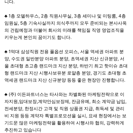
니다.
♣ 1층 모델하우스, 2층 직원사무실, 3층 세미나 및 미팅룸, 4층
임원실, 5층 기숙사실까지 의식주까지 모두 준비되는 본사사옥
의 건립예정과 더불어 회사의 미래를 책임질 직영 영업조직을
키우는게 본인의 꿈이기도 합니다.
♣ 1억대 삼성직원 전용 풀옵션 오피스, 서울 역세권 아파트 분
양, 수도권 일반분양 아파트 분양, 초역세권 지산 신규분양, 서
울 초대형 초고층 랜드마크 지산 분양, 하반기 최고 핫이슈 초대
형 랜드마크 지산 시행사보유분 로얄층 분양, 경기도 초대형 초
역세권 랜드마크 지산 신규분양 등등 좋은 현장만 진행합니다.
♣ (주) 이든파트너스는 타사와는 차별화된 마케팅전략으로 이
자지원,임대보장,계약안심보장제, 잔금유예, 최소 계약금 납입,
전세분양, 한정시간 고객 및 직원 상품권 지급, 취득세 및 관리
비 지원 등등 계약자 특별프로모션을 실시, 요새 현장에서는 보
기드문 많은 마케팅전략을 활용하여 시행사와 협의, 강력하게
추진하고 있습니다