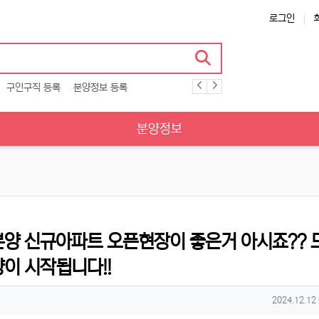
로그인
구인구직 등록
분양정보 등록
분양정보
분양 신규아파트 오픈현장이 좋은거 아시죠?? 
이 시작됩니다!!
작성일
2024.12.12