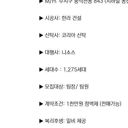
▶ M/H: 수지구 풍덕천동 843 (지하철 동
▶ 시공사: 한라 건설
▶ 신탁사: 코리아 신탁
▶ 대행사: 니소스
▶ 세대수 : 1,275세대
▶ 모집대상: 팀장/ 팀원
▶ 계약조건: 1천만원 정액제 (전매가능)
▶ 복리후생: 일비 제공