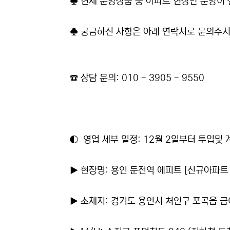
♣ 현재 분양상품 중 아파트 현장만 분양이 
♣ 궁금하신 사항은 아래 연락처로 문의주
☎ 상담 문의: 010 - 3905 - 9550
◐ 영업 세부 일정: 12월 2일부터 투입및
▶ 현장명: 용인 둔전역 에피트 [신규아파트 
▶ 소재지: 경기도 용인시 처인구 포곡읍 금