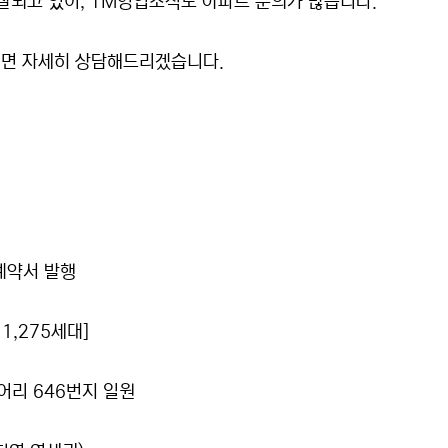
잘되고 있어, TM영업조직도 아파트 문의가 많습니다.
시면 자세히 상담해드리겠습니다.
 계약서 발행
1,275세대]
어리 646번지 일원