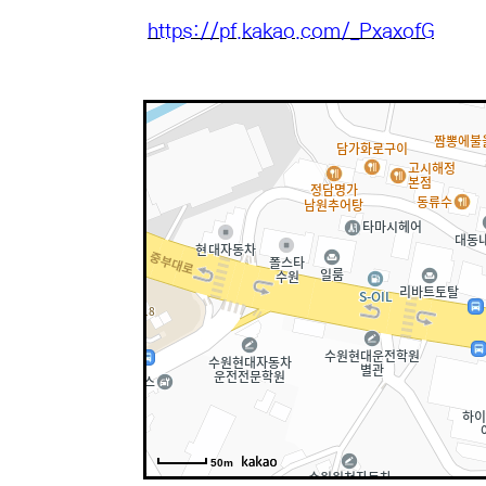
https://pf.kakao.com/_PxaxofG
50m