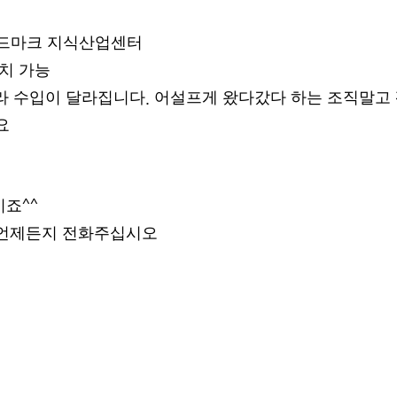
랜드마크 지식산업센터
치 가능
라 수입이 달라집니다
어설프게 왔다갔다 하는 조직말고
.
요
시죠
^^
 언제든지 전화주십시오