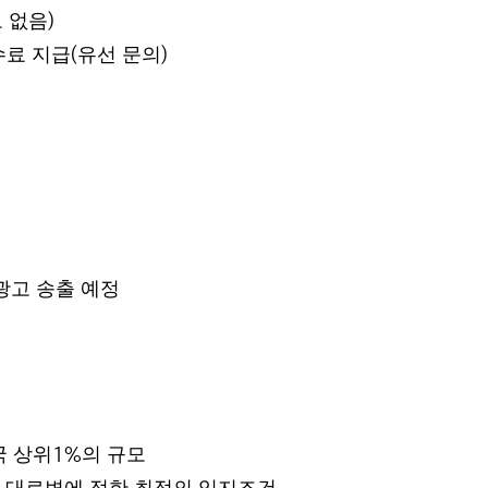
 없음
)
수료 지급
유선 문의
(
)
광고 송출 예정
국 상위
의 규모
1%