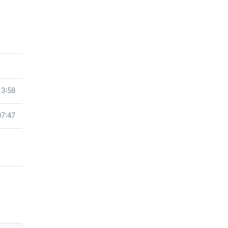
13:58
07:47