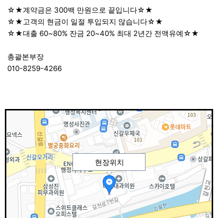
☆★계약금은 300백 만원으로 끝입니다☆★
☆★고객의 현금이 일절 투입되지 않습니다☆★
☆★대출 60~80% 잔금 20~40% 최대 2년간 전액유예☆★
총괄본부장
010-8259-4266
현장위치