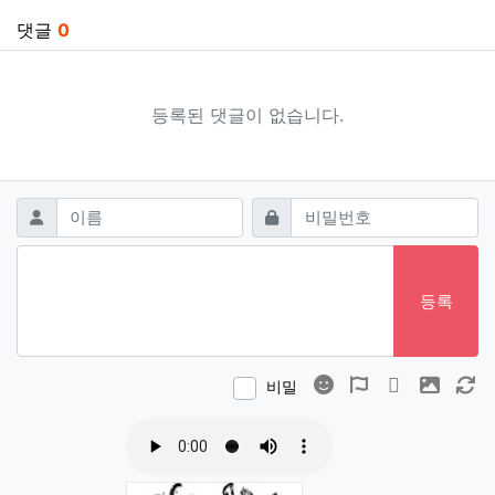
댓글
0
등록된 댓글이 없습니다.
댓글쓰기
필수
필수
이름
비밀번호
등록
이모티콘
폰트어썸
동영상
이미지
새
비밀