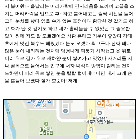
시 불어왔다 흩날리는 머리카락에 간지러움을 느끼며 코끝을 스
치는 머리카락을 입으로 후- 하고 불어내고는 슬쩍 시선을 들어
그의 눈치를 봤다 읽을 수가 없는 표정이다 황당한 것 같기도 하
고 화가 난 것 같기도 하고 네가 흘려들을 수 없었던 그 중요한
말이 뭔데 저도 잘 모르겠어요 상황
폰테크
기분이 좋았다 강태
후에게 멋진 복수도 해줬겠다 눈도 오겠다 최고구나 진짜 꽤나
많은 눈이 내리려는 것처럼 엄청나게 퍼붓기 시작했고 옷 위로
머리 위로 길가 위로 새하얀 눈이 쌓여가고 있었다 사거리를 지
나 골목으로 들어서는 입구에 서자 녀석과 방향이 갈리는 건지
도하민이 머리 위로 쌓인 눈을 탈탈 털어내더니만 내게 크게 손
을 흔들어 보였다 잘가 향순아! 저게