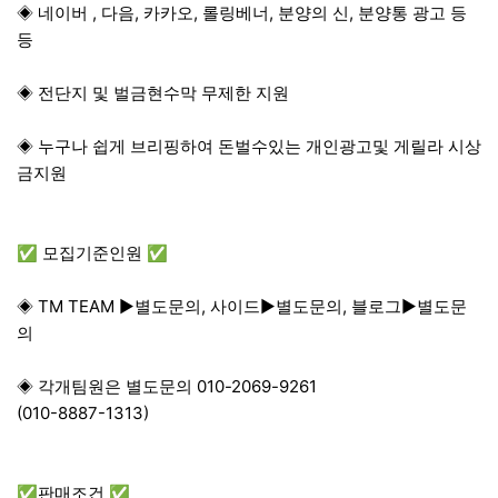
◈ 네이버 , 다음, 카카오, 롤링베너, 분양의 신, 분양통 광고 등
등
◈ 전단지 및 벌금현수막 무제한 지원
◈ 누구나 쉽게 브리핑하여 돈벌수있는 개인광고및 게릴라 시상
금지원
✅ 모집기준인원 ✅
◈ TM TEAM ▶별도문의, 사이드▶별도문의, 블로그▶별도문
의
◈ 각개팀원은 별도문의 010-2069-9261
(010-8887-1313)
✅판매조건 ✅