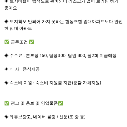
◈ 토지비율이 법적으로 완비되어 리스크가 없어 브리핑 하기
좋아요
◈ 토지확보 안되어 가지 못하는 협동조합 임대아파트보다 안전
한 임대 아파트
✅ 근무조건 ✅
◈ 수수료 : 본부장 150, 팀장300, 팀원 600, 월2회 지급예정
◈ 식 사 : 중식제공
◈ 숙소비 지원 : 숙소비 지원금 지급(총괄 자체지원)
✅ 광고 및 홍보 및 영업물품✅
◈ 유튜브광고, 네이버 롤링 / 신문(조.중.동)