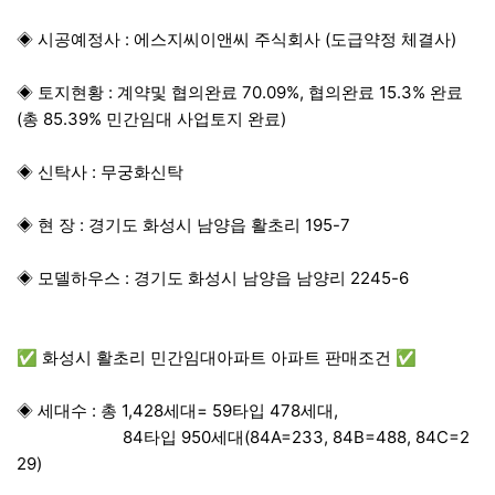
◈ 시공예정사 : 에스지씨이앤씨 주식회사 (도급약정 체결사)
◈ 토지현황 : 계약및 협의완료 70.09%, 협의완료 15.3% 완료
(총 85.39% 민간임대 사업토지 완료)
◈ 신탁사 : 무궁화신탁
◈ 현 장 : 경기도 화성시 남양읍 활초리 195-7
◈ 모델하우스 : 경기도 화성시 남양읍 남양리 2245-6
✅ 화성시 활초리 민간임대아파트 아파트 판매조건 ✅
◈ 세대수 : 총 1,428세대= 59타입 478세대,
84타입 950세대(84A=233, 84B=488, 84C=2
29)