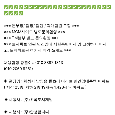
✅✅✅✅✅✅✅✅✅✅✅✅✅✅✅✅✅✅✅✅✅✅
✅✅✅✅
※※※ 본부장/ 팀장/ 팀원 / 각개팀원 모집 ※※※
※※※ MGM사이드 별도문의환영 ※※※
※※※ TM본부 별도 문의환영 ※※※
※※※ 토지확보 안된 민간임대 시한폭탄에서 맘 고생하지 마시
고, 토지확보된 여기서 계약 쓰세요 ※※※
채용담당 총괄이사 010 8887 1313
(010 2069 9261)
◈ 현장명 : 화성시 남양읍 활초리 더리브 민간임대주택 아파트
( 지상 25층, 지하 2층 19개동 1,428세대 아파트 )
◈ 시행사 : (주)초록도시개발
◈ 대행사 : (주)안녕컴퍼니