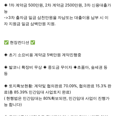
◈ 1차 계약금 500만원, 2차 계약금 2500만원, 3차 신용대출가
능
->3차 출자금 일금 삼천만원을 자납또는 대출이용 납부 시 이
자 지원금 일금 삼백만원 지원.
✅ 현장컨디션 ✅
◈ 초기 소요비용 계약금 5백만원 계약진행중
◈ 발코니 확장비 무상 ◈ 중도금 무이자 ◈초품아, 숲세권 등
등
◈ 토지확보현황: 계약및 협의완료 70.09%, 협의완료 15.3% 완
료(총 85.39% 민간임대 사업토지 완료)
( 현행법은 민간임대는 80%확보되면, 민간임대 사업이 진행가
능 합니다)