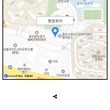
현장위치
50m
SNS 공유