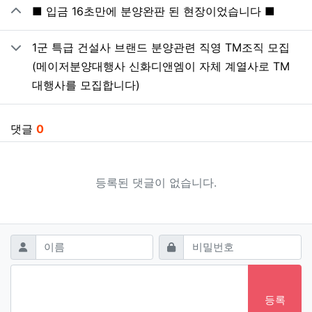
관련자료
■ 입금 16초만에 분양완판 된 현장이었습니다 ■
1군 특급 건설사 브랜드 분양관련 직영 TM조직 모집
(메이저분양대행사 신화디앤엠이 자체 계열사로 TM
대행사를 모집합니다)
댓글
0
등록된 댓글이 없습니다.
댓글쓰기
필수
필수
이름
비밀번호
등록