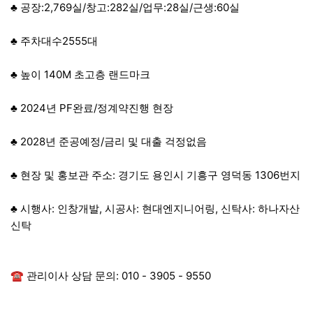
♣ 공장:2,769실/창고:282실/업무:28실/근생:60실
♣ 주차대수2555대
♣ 높이 140M 초고층 랜드마크
♣ 2024년 PF완료/정계약진행 현장
♣ 2028년 준공예정/금리 및 대출 걱정없음
♣ 현장 및 홍보관 주소: 경기도 용인시 기흥구 영덕동 1306번지
♣ 시행사: 인창개발, 시공사: 현대엔지니어링, 신탁사: 하나자산
신탁
☎ 관리이사 상담 문의: 010 - 3905 - 9550