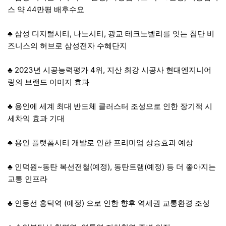
스 약 44만평 배후수요
♣ 삼성 디지털시티, 나노시티, 광교 테크노벨리를 잇는 첨단 비
즈니스의 허브로 삼성전자 수혜단지
♣ 2023년 시공능력평가 4위, 지산 최강 시공사 현대엔지니어
링의 브랜드 이미지 효과
♣ 용인에 세계 최대 반도체 클러스터 조성으로 인한 장기적 시
세차익 효과 기대
♣ 용인 플랫폼시티 개발로 인한 프리미엄 상승효과 예상
♣ 인덕원~동탄 복선전철(예정), 동탄트램(예정) 등 더 좋아지는
교통 인프라
♣ 인동선 흥덕역 (예정) 으로 인한 향후 역세권 교통환경 조성