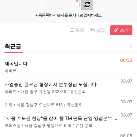
자동등록방지 숫자를 순서대로 입력하세요.
목록
답글
쓰기
최근글
등록일
00:33
제목입니다
아파트
등록일
08.07
사업승인 완료된 형장에서 본부장님 모십니다
아파트 / 대전 중구 유천동 332-28 / 유선문의
등록일
08.07
기타 / 서울 강남구 도산대로 513 / 유선문의
등록일
08.07
"서울 수도권 현장"을 같이 할 TM 단독 단일 영업본부 팀 선착순 모집
오피스텔 / 서울 강남구 영동대로 646 / 유선 문의
등록일
08.05