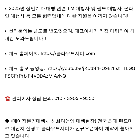
◐ 2025년 상반기 대대행 관련 TM 대행사 및 필드 대행사, 온라
인 대행사 등 모든 협력업체에 대한 지원을 아끼지 않습니다!!
◐ 센터문의는 별도로 받고있으며, 대표이사가 직접 미팅하여 최
대한 도와드립니다!!
◐ 대표 홈페이지:
https://클라우드시티.com
◐ 대표 홍보 동영상:
https://youtu.be/jKptbfrHO9E?list=TLGG
FSCFrPrblF4yODAzMjAyNQ
☎ 관리이사 상담 문의: 010 - 3905 - 9550
◆ (메이저분양대행사 신화디앤엠 대행현장) 전국 최대 랜드마
크 대단지 신광교 클라우드시티가 신규오픈하여 계약이 쏟아지
고 있습니다.