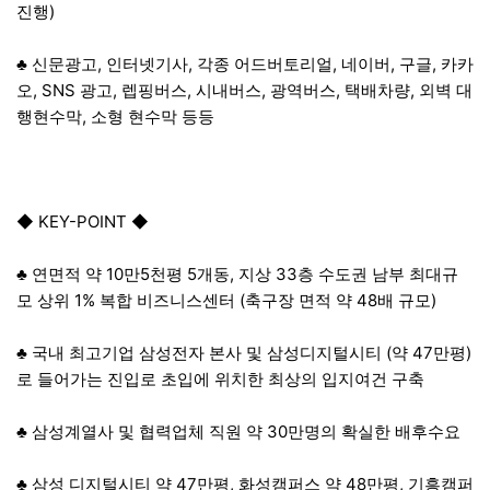
진행)
♣ 신문광고, 인터넷기사, 각종 어드버토리얼, 네이버, 구글, 카카
오, SNS 광고, 렙핑버스, 시내버스, 광역버스, 택배차량, 외벽 대
행현수막, 소형 현수막 등등
◆ KEY-POINT ◆
♣ 연면적 약 10만5천평 5개동, 지상 33층 수도권 남부 최대규
모 상위 1% 복합 비즈니스센터 (축구장 면적 약 48배 규모)
♣ 국내 최고기업 삼성전자 본사 및 삼성디지털시티 (약 47만평)
로 들어가는 진입로 초입에 위치한 최상의 입지여건 구축
♣ 삼성계열사 및 협력업체 직원 약 30만명의 확실한 배후수요
♣ 삼성 디지털시티 약 47만평, 화성캠퍼스 약 48만평, 기흥캠퍼