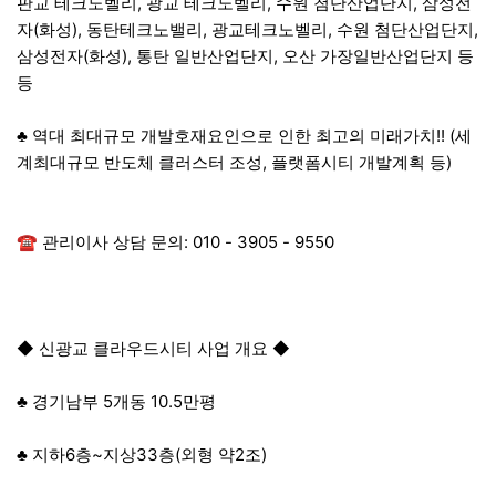
판교 테크노벨리, 광교 테크노벨리, 수원 첨단산업단지, 삼성전
자(화성), 동탄테크노밸리, 광교테크노벨리, 수원 첨단산업단지,
삼성전자(화성), 통탄 일반산업단지, 오산 가장일반산업단지 등
등
♣ 역대 최대규모 개발호재요인으로 인한 최고의 미래가치!! (세
계최대규모 반도체 클러스터 조성, 플랫폼시티 개발계획 등)
☎ 관리이사 상담 문의: 010 - 3905 - 9550
◆ 신광교 클라우드시티 사업 개요 ◆
♣ 경기남부 5개동 10.5만평
♣ 지하6층~지상33층(외형 약2조)