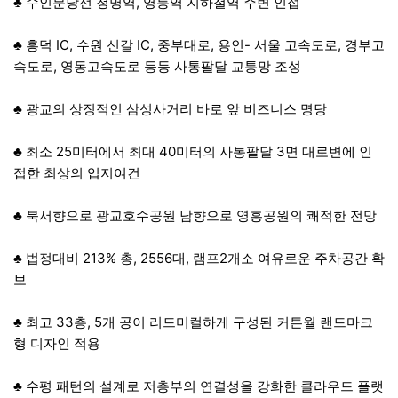
♣ 수인분당선 청명역, 영통역 지하철역 주변 인접
♣ 흥덕 IC, 수원 신갈 IC, 중부대로, 용인- 서울 고속도로, 경부고
속도로, 영동고속도로 등등 사통팔달 교통망 조성
♣ 광교의 상징적인 삼성사거리 바로 앞 비즈니스 명당
♣ 최소 25미터에서 최대 40미터의 사통팔달 3면 대로변에 인
접한 최상의 입지여건
♣ 북서향으로 광교호수공원 남향으로 영흥공원의 쾌적한 전망
♣ 법정대비 213% 총, 2556대, 램프2개소 여유로운 주차공간 확
보
♣ 최고 33층, 5개 공이 리드미컬하게 구성된 커튼월 랜드마크
형 디자인 적용
♣ 수평 패턴의 설계로 저층부의 연결성을 강화한 클라우드 플랫