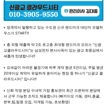
◐ 정계약서 발행하고 있는 수도권 신규 랜드마크 대단지 모델하
우스가 START!!
◐ 총 외형 매출액 약 2조 초고층 초대형 랜드마크 오피스 "신광
교클라우드시티"는 삼성전자 본사사옥이 있는 광교 최중심에서
새롭게 탄생합니다!!
◐ 요새같이 어려운 불경기에 하루 계약 평균 5건이상, 주말 평균
20개이상 계약이 유일하게 쏟아지는 현장 중 하나가 "신광교 클
라우드시티" 입니다!!
◐ 신화 직영 분당 수내역 거점 홍보관이 최근 오픈하여 분당에
서 근무 가능한 조직도 채용합니다 (삐끼이모 가동, 센터,총괄,
본부,팀,팀원 모집, 각개팀 가능, 초보환영)