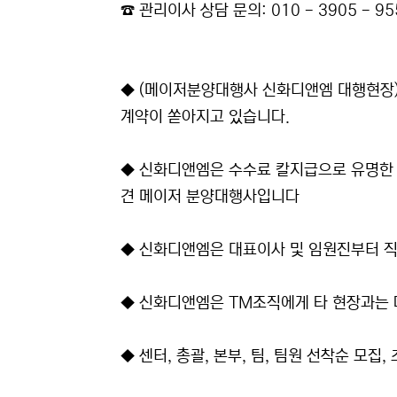
☎ 관리이사 상담 문의: 010 - 3905 - 95
◆ (메이저분양대행사 신화디앤엠 대행현장
계약이 쏟아지고 있습니다.
◆ 신화디앤엠은 수수료 칼지급으로 유명한 
견 메이저 분양대행사입니다
◆ 신화디앤엠은 대표이사 및 임원진부터 
◆ 신화디앤엠은 TM조직에게 타 현장과는 
◆ 센터, 총괄, 본부, 팀, 팀원 선착순 모집,