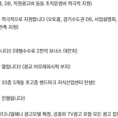
, DB, 직원광고비 등등 조직운영비 적극적 지원)
적극적으로 지원합니다 (오토콜, 경기수도권 DB, 사업설명회,
판촉 지원)
다!! (대행수수료 2천억 보너스 대잔치)
열립니다!! (광교 아모레퍼시픽 부지)
상 33층 5개동 초고층 랜드마크 지식산업센터 탄생!!
 진행됩니다!!
 (다니얼헤니 광고모델 확정, 공중파 TV광고 포함 모든 광고 집