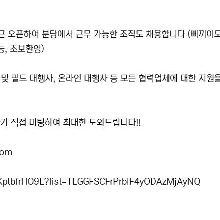
최근 오픈하여 분당에서 근무 가능한 조직도 채용합니다 (삐끼이모
능, 초보환영)
 및 필드 대행사, 온라인 대행사 등 모든 협력업체에 대한 지원
가 직접 미팅하여 최대한 도와드립니다!!
com
/jKptbfrHO9E?list=TLGGFSCFrPrblF4yODAzMjAyNQ