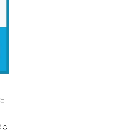
있는
 중