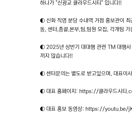
하나가 "신광교 클라우드시티" 입니다!!
◐ 신화 직영 분당 수내역 거점 홍보관이 
동, 센터,총괄,본부,팀,팀원 모집, 각개팀 가
◐ 2025년 상반기 대대행 관련 TM 대행사
끼지 않습니다!!
◐ 센터문의는 별도로 받고있으며, 대표이사
◐ 대표 홈페이지:
https://클라우드시티.
◐ 대표 홍보 동영상:
https://youtu.be