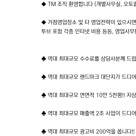
◆ TM 조직 환영합니다 (개별사무실, 오토콜
◆ 거점영업장소 및 타 영업전략이 있으시면 
투브 포함 각종 인터넷 비용 등등, 영업사무
♣ 역대 최대규모 수수료를 상담사분께 드립니
♣ 역대 최대규모 랜드마크 대단지가 드디어 
♣ 역대 최대규모 연면적 10만 5천평!! 지
♣ 역대 최대규모 매출액 2조 사업이 드디어
♣ 역대 최대규모 광고비 200억을 쏩니다!!