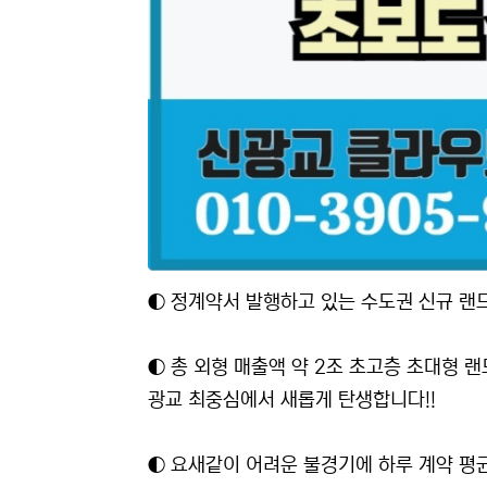
◐ 정계약서 발행하고 있는 수도권 신규 랜드
◐ 총 외형 매출액 약 2조 초고층 초대형
광교 최중심에서 새롭게 탄생합니다!!
◐ 요새같이 어려운 불경기에 하루 계약 평균