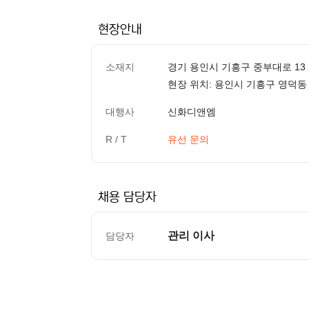
현장안내
소재지
경기 용인시 기흥구 중부대로 13
현장 위치: 용인시 기흥구 영덕동 
대행사
신화디앤엠
R / T
유선 문의
채용 담당자
관리 이사
담당자
컨텐츠 정보