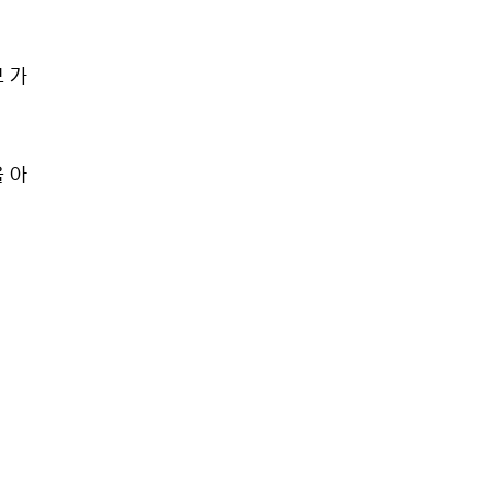
 가
을 아