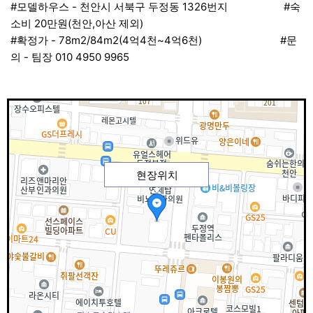
#모델하우스 - 천안시 서북구 두정동 1326번지 #숙
소비 20만원(천안,아산 제외)
#확정가 - 78m2/84m2(4억4천~4억6천) #문
의 - 팀장 010 4950 9965
현장위치