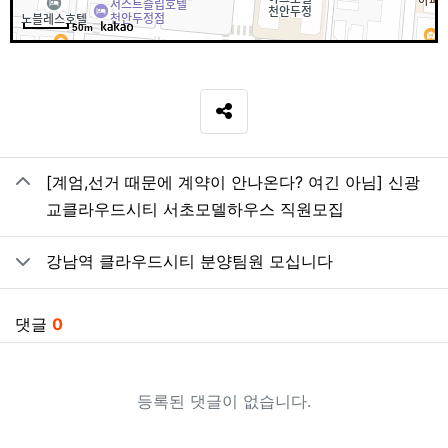
50m
SNS 공유
관련자료
[계엄,선거 때문에 계약이 안나온다? 여긴 아님] 신광
교클라우드시티 서초모델하우스 직원모집
강남역 클라우드시티 분양팀원 모십니다
댓글
0
등록된 댓글이 없습니다.