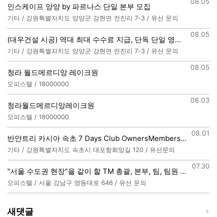
등록일
08.05
인스케이프 양양 by 파르나스 단일 본부 모집
기타 / 강원특별자치도 양양군 강현면 전진리 7-3 / 유선 문의
등록일
08.05
(대우건설 시공) 역대 최대 수수료 지급, 단독 단일 영업본부 선착순 모집 (팀,팀원 개별문의 가능)
기타 / 강원특별자치도 양양군 강현면 전진리 7-3 / 유선 문의
등록일
08.05
청라 월드메르디앙 레이크원
오피스텔 / 18000000
등록일
08.03
청라월드메르디앙레이크원
오피스텔 / 18000000
등록일
08.01
반얀트리 카시아 속초 7 Days Club OwnersMembership 분양직원 모집
기타 / 강원특별자치도 속초시 대포항희망길 120 / 유선문의
등록일
07.30
"서울 수도권 현장"을 같이 할 TM 총괄, 본부, 팀, 팀원 모집
오피스텔 / 서울 강남구 영동대로 646 / 유선 문의
새댓글