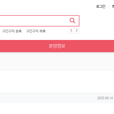
로그인
구인구직 등록
구인구직 목록
분양정보
작성일
2025.06.10