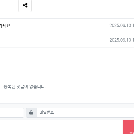
SNS 공유
작성일
2025.06.10 
가세요
작성일
2025.06.10 
등록된 댓글이 없습니다.
필수
비밀번호
등