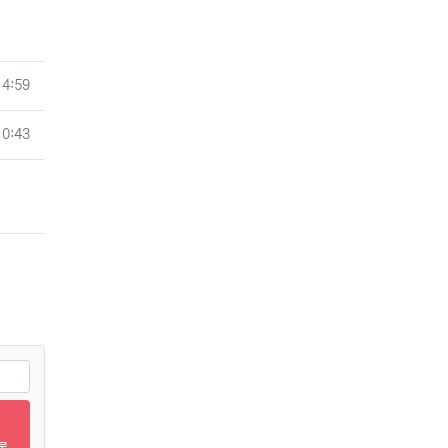
14:59
10:43
록