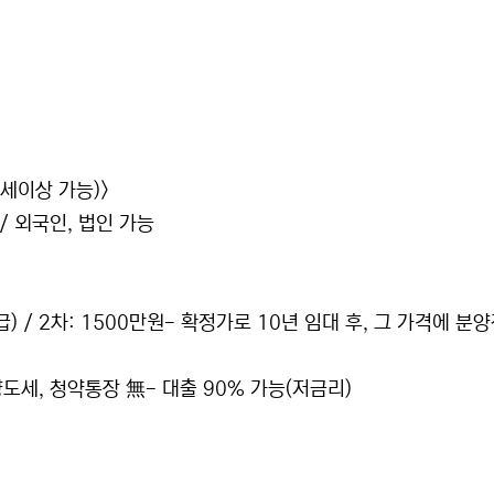
세이상 가능)>
/ 외국인, 법인 가능
급) / 2차: 1500만원- 확정가로 10년 임대 후, 그 가격에 분
양도세, 청약통장 無- 대출 90% 가능(저금리)