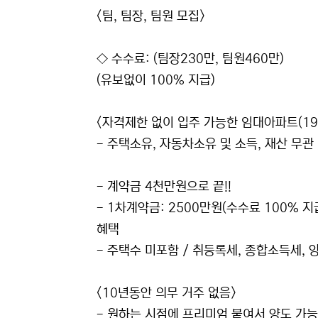
<팀, 팀장, 팀원 모집>
◇ 수수료: (팀장230만, 팀원460만)
(유보없이 100% 지급)
<자격제한 없이 입주 가능한 임대아파트(19
- 주택소유, 자동차소유 및 소득, 재산 무관 
- 계약금 4천만원으로 끝!!
- 1차계약금: 2500만원(수수료 100% 지
혜택
- 주택수 미포함 / 취등록세, 종합소득세, 
<10년동안 의무 거주 없음>
- 원하는 시점에 프리미엄 붙여서 양도 가능