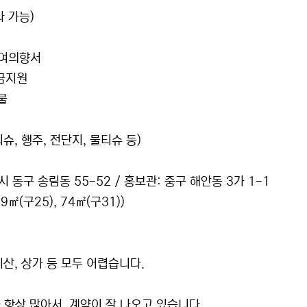
나 가능)
참여의향서
자금지원
불
슈, 행주, 전단지, 물티슈 등)
동구 송림동 55-52 / 홍보관: 중구 해안동 3가 1-1
㎡(구25), 74㎡(구31))
지산, 상가 등 모두 어렵습니다.
 항상 많아서, 계약이 잘 나오고 있습니다