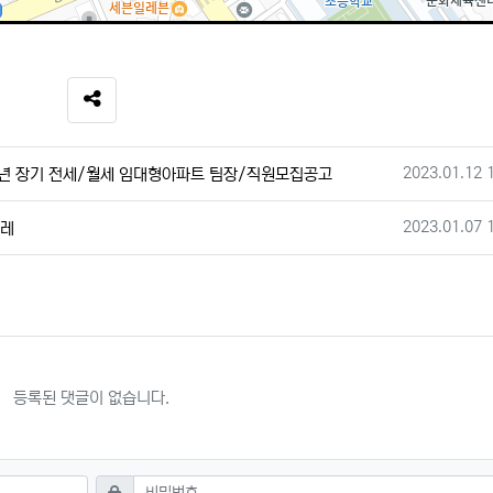
SNS 공유
작성일
2023.01.12 
0년 장기 전세/월세 임대형아파트 팀장/직원모집공고
작성일
2023.01.07 
포레
등록된 댓글이 없습니다.
필수
비밀번호