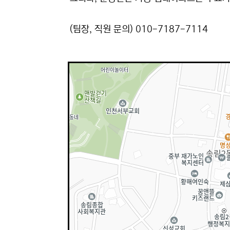
(팀장, 직원 문의) 010-7187-7114