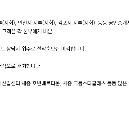
부(지회), 인천시 지부(지회), 김포시 지부(지회) 등등 공인중개
 고객은 각 본부에게 배분
운드 상담사 위주로 선착순모집 마감합니다
대적으로 개최합니다
식산업센터,세종 호반베르디움, 세종 극동스타클래스 등등 많은