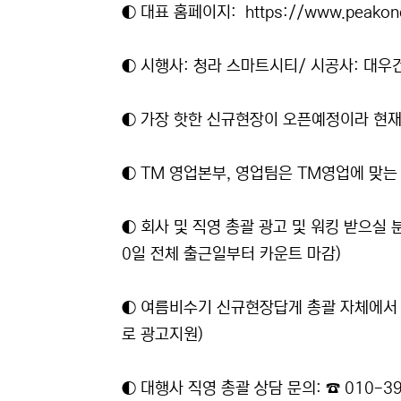
◐ 대표 홈페이지:
https://www.peakone
◐ 시행사: 청라 스마트시티/ 시공사: 대우
◐ 가장 핫한 신규현장이 오픈예정이라 현재 
◐ TM 영업본부, 영업팀은 TM영업에 맞는
◐ 회사 및 직영 총괄 광고 및 워킹 받으실 
0일 전체 출근일부터 카운트 마감)
◐ 여름비수기 신규현장답게 총괄 자체에서 
로 광고지원)
◐ 대행사 직영 총괄 상담 문의: ☎ 010-39