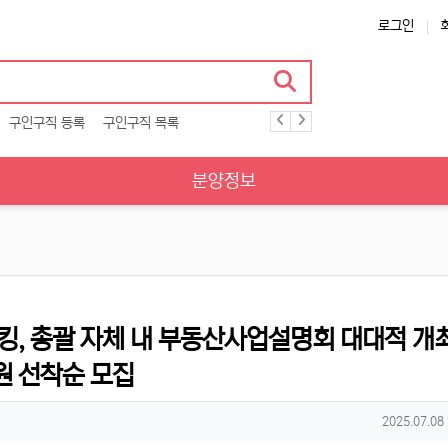
로그인
구인구직 등록
구인구직 목록
분양정보
워킹, 총괄 자체 내 부동산사업설명회 대대적 개최
원 선착순 모집
작성일
2025.07.08