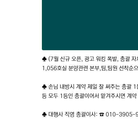
♣ (7월 신규 오픈, 광고 워킹 폭발, 총괄
1,056호실 분양관련 본부,팀,팀원 선착순
♣ 손님 내방시 계약 제일 잘 써주는 총괄 
등 모두 1등인 총괄이어서 맡겨주시면 계약
♣ 대행사 직영 총괄이사: ☎ 010-3905-