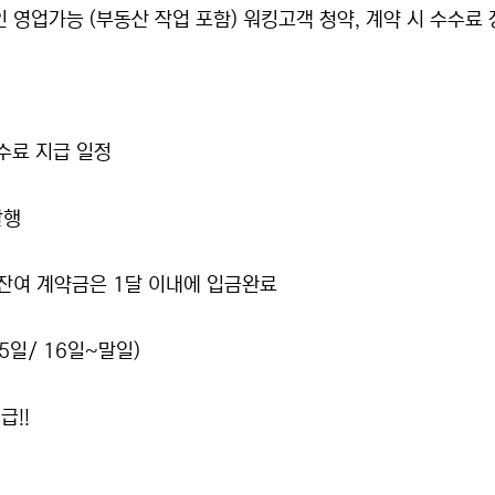
 영업가능 (부동산 작업 포함) 워킹고객 청약, 계약 시 수수료
수료 지급 일정
발행
 잔여 계약금은 1달 이내에 입금완료
5일/ 16일~말일)
급!!