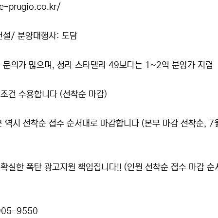
-prugio.co.kr/
건설/ 분양대행사: 도담
문의가 많으며, 청라 스타텔라 49보다는 1~2억 분양가 저렴
 조건 수용합니다 (선착순 마감)
분 역시 선착순 접수 순서대로 마감합니다 (본부 마감 선착순, 7월
확실한 폭탄 광고지원 책임집니다!! (인원 선착순 접수 마감 순
05-9550