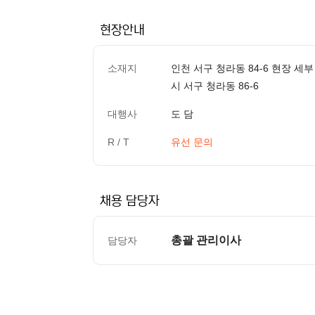
현장안내
소재지
인천 서구 청라동 84-6 현장 세부
시 서구 청라동 86-6
대행사
도 담
R / T
유선 문의
채용 담당자
총괄 관리이사
담당자
컨텐츠 정보