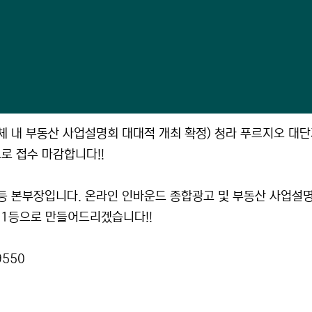
 자체 내 부동산 사업설명회 대대적 개최 확정) 청라 푸르지오 대
으로 접수 마감합니다!!
1등 본부장입니다. 온라인 인바운드 종합광고 및 부동산 사업설
 1등으로 만들어드리겠습니다!!
9550