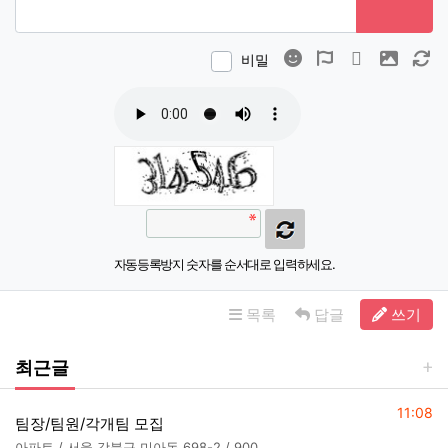
이모티콘
폰트어썸
동영상
이미지
새
비밀
자동등록방지 숫자를 순서대로 입력하세요.
목록
답글
쓰기
최근글
등록일
11:08
팀장/팀원/각개팀 모집
아파트 / 서울 강북구 미아동 698-2 / 900