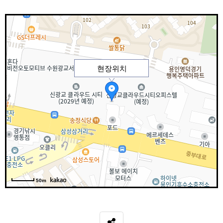
현장위치
50m