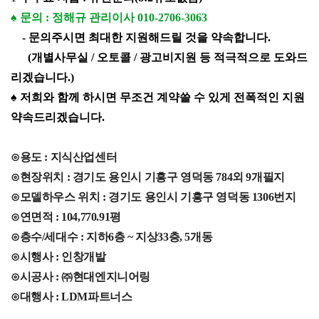
♠ 문의 :
정해규 관리이사 010-2706-3063
- 문의주시면 최대한 지원해드릴 것을 약속합니다.
(개별사무실 / 오토콜 / 광고비지원 등 적극적으로 도와드
리겠습니다.)
♠ 저희와 함께 하시면 무조건 계약쓸 수 있게 전폭적인 지원
약속드리겠습니다.
⊙용도 : 지식산업센터
⊙현장위치 : 경기도 용인시 기흥구 영덕동 784외 9개필지
⊙모델하우스 위치 : 경기도 용인시 기흥구 영덕동 1306번지
⊙연면적 : 104,770.91평
⊙층수/세대수 : 지하6층 ~ 지상33층, 5개동
⊙시행사 : 인창개발
⊙시공사 : ㈜현대엔지니어링
⊙대행사 : LDM파트너스