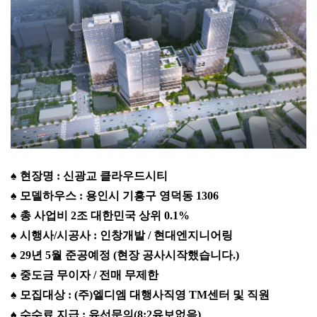
♠ 현장명 : 신광교 클라우드시티
♠ 모델하우스 : 용인시 기흥구 영덕동 1306
♠ 총 사업비 2조 대한민국 상위 0.1%
♠ 시행사/시공사 : 인창개발 / 현대엔지니어링
♠ 29년 5월 준공예정 (현장 공사시작했습니다.)
♠ 중도금 무이자 / 전매 무제한
♠ 모집대상 : (주)엘디엠 대행사직영 TM센터 및 직원
♠ 수수료 지급 : 유선문의(8:2유보없음)