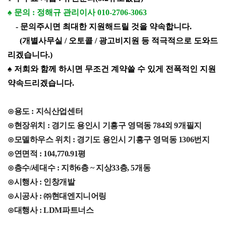
♠ 문의 :
정해규 관리이사 010-2706-3063
- 문의주시면 최대한 지원해드릴 것을 약속합니다.
(개별사무실 / 오토콜 / 광고비지원 등 적극적으로 도와드
리겠습니다.)
♠ 저희와 함께 하시면 무조건 계약쓸 수 있게 전폭적인 지원
약속드리겠습니다.
⊙용도 : 지식산업센터
⊙현장위치 : 경기도 용인시 기흥구 영덕동 784외 9개필지
⊙모델하우스 위치 : 경기도 용인시 기흥구 영덕동 1306번지
⊙연면적 : 104,770.91평
⊙층수/세대수 : 지하6층 ~ 지상33층, 5개동
⊙시행사 : 인창개발
⊙시공사 : ㈜현대엔지니어링
⊙대행사 : LDM파트너스