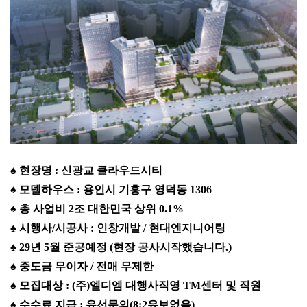
♠ 현장명 : 신광교 클라우드시티
♠ 모델하우스 : 용인시 기흥구 영덕동 1306
♠ 총 사업비 2조 대한민국 상위 0.1%
♠ 시행사/시공사 : 인창개발 / 현대엔지니어링
♠ 29년 5월 준공예정 (현장 공사시작했습니다.)
♠ 중도금 무이자 / 전매 무제한
♠ 모집대상 : (주)엘디엠 대행사직영 TM센터 및 직원
♠ 수수료 지급 : 유선문의(8:2유보없음)