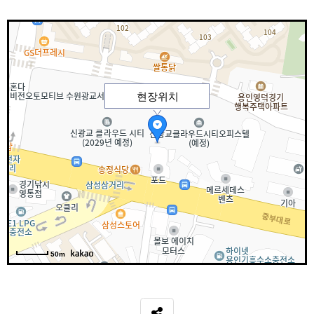
현장위치
50m