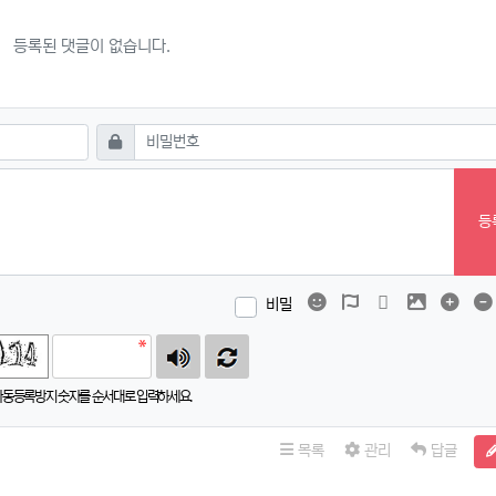
등록된 댓글이 없습니다.
필수
비밀번호
등
이모티콘
폰트어썸
동영상
이미지
댓글
비밀
자동등록방지 숫자를 순서대로 입력하세요.
목록
관리
답글