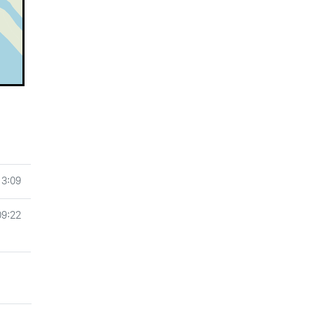
13:09
09:22