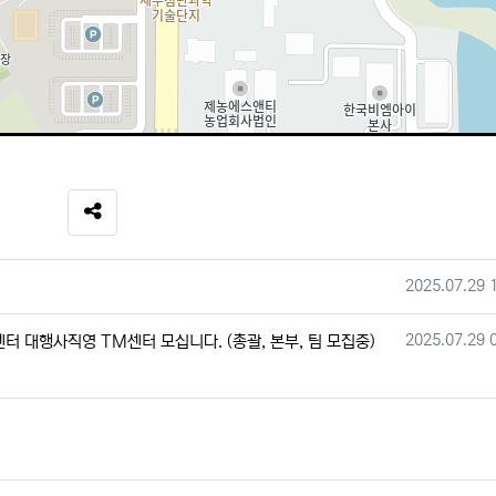
SNS 공유
작성일
2025.07.29 
작성일
2025.07.29 
 대행사직영 TM센터 모십니다. (총괄, 본부, 팀 모집중)