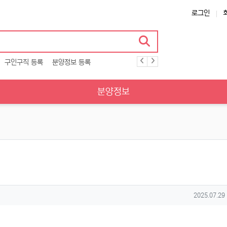
로그인
구인구직 등록
분양정보 등록
분양정보
작성일
2025.07.29