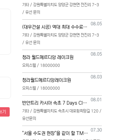
기타 / 강원특별자치도 양양군 강현면 전진리 7-3
/ 유선 문의
등록일
08.05
(대우건설 시공) 역대 최대 수수료 지급, 단독 단일 영업본부 선착순 모집 (팀,팀원 개별문의 가능)
기타 / 강원특별자치도 양양군 강현면 전진리 7-3
/ 유선 문의
등록일
08.05
청라 월드메르디앙 레이크원
오피스텔 / 18000000
등록일
08.03
청라월드메르디앙레이크원
오피스텔 / 18000000
등록일
08.01
반얀트리 카시아 속초 7 Days Club OwnersMembership 분양직원 모집
기타 / 강원특별자치도 속초시 대포항희망길 120 /
쓰기
유선문의
등록일
07.30
"서울 수도권 현장"을 같이 할 TM 총괄, 본부, 팀, 팀원 모집