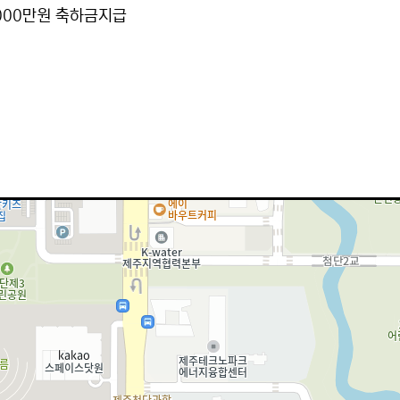
000만원 축하금지급