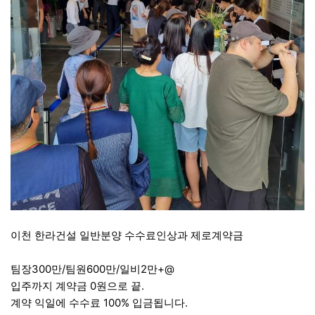
이천 한라건설 일반분양 수수료인상과 제로계약금
팀장300만/팀원600만/일비2만+@
입주까지 계약금 0원으로 끝.
계약 익일에 수수료 100% 입금됩니다.