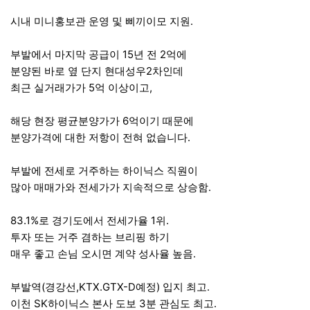
시내 미니홍보관 운영 및 삐끼이모 지원.
부발에서 마지막 공급이 15년 전 2억에
분양된 바로 옆 단지 현대성우2차인데
최근 실거래가가 5억 이상이고,
해당 현장 평균분양가가 6억이기 때문에
분양가격에 대한 저항이 전혀 없습니다.
부발에 전세로 거주하는 하이닉스 직원이
많아 매매가와 전세가가 지속적으로 상승함.
83.1%로 경기도에서 전세가율 1위.
투자 또는 거주 겸하는 브리핑 하기
매우 좋고 손님 오시면 계약 성사율 높음.
부발역(경강선,KTX.GTX-D예정) 입지 최고.
이천 SK하이닉스 본사 도보 3분 관심도 최고.