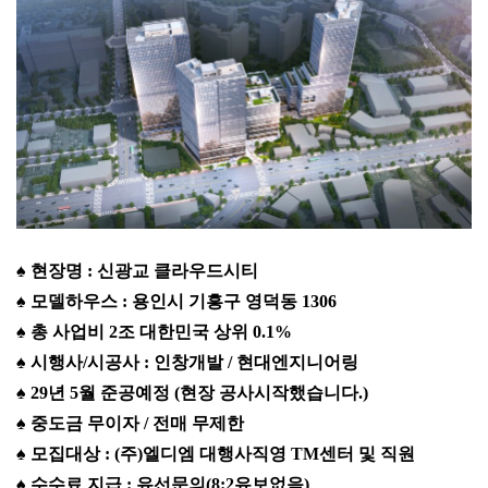
♠ 현장명 : 신광교 클라우드시티
♠ 모델하우스 : 용인시 기흥구 영덕동 1306
♠ 총 사업비 2조 대한민국 상위 0.1%
♠ 시행사/시공사 : 인창개발 / 현대엔지니어링
♠ 29년 5월 준공예정 (현장 공사시작했습니다.)
♠ 중도금 무이자 / 전매 무제한
♠ 모집대상 : (주)엘디엠 대행사직영 TM센터 및 직원
♠ 수수료 지급 : 유선문의(8:2유보없음)