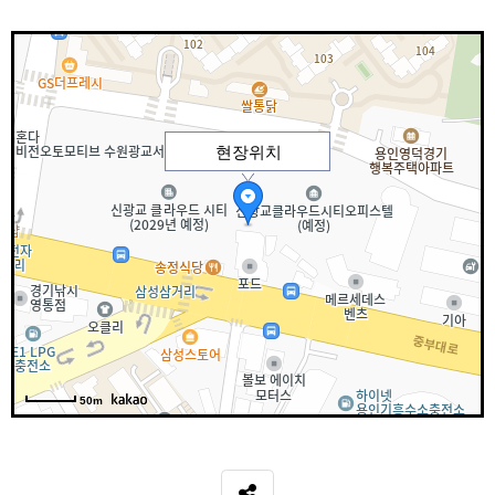
현장위치
50m