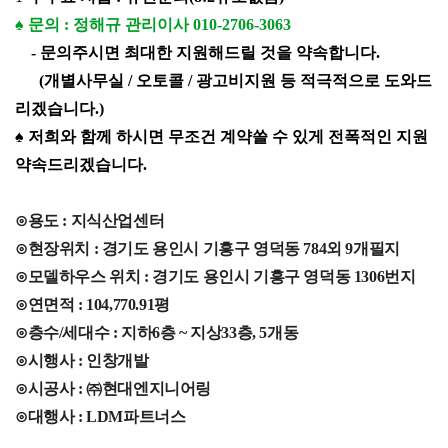
♠ 문의 :
정해규 관리이사 010-2706-3063
- 문의주시면 최대한 지원해드릴 것을 약속합니다.
(개별사무실 / 오토콜 / 광고비지원 등 적극적으로 도와드
리겠습니다.)
♠ 저희와 함께 하시면 무조건 계약쓸 수 있게 전폭적인 지원
약속드리겠습니다.
⊙용도 : 지식산업센터
⊙현장위치 : 경기도 용인시 기흥구 영덕동 784외 9개필지
⊙모델하우스 위치 : 경기도 용인시 기흥구 영덕동 1306번지
⊙연면적 : 104,770.91평
⊙층수/세대수 : 지하6층 ~ 지상33층, 5개동
⊙시행사 : 인창개발
⊙시공사 : ㈜현대엔지니어링
⊙대행사 : LDM파트너스