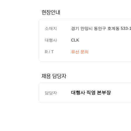
현장안내
소재지
경기 안양시 동안구 호계동 533-
대행사
CLK
R / T
유선 문의
채용 담당자
대행사 직영 본부장
담당자
컨텐츠 정보