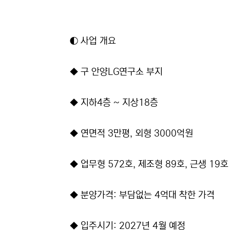
◐ 사업 개요
◆ 구 안양LG연구소 부지
◆ 지하4층 ~ 지상18층
◆ 연면적 3만평, 외형 3000억원
◆ 업무형 572호, 제조형 89호, 근생 19호
◆ 분양가격: 부담없는 4억대 착한 가격
◆ 입주시기: 2027년 4월 예정