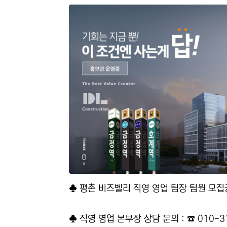
본문
♣ 평촌 비즈벨리 직영 영업 팀장 팀원 모
♣ 직영 영업 본부장 상담 문의 : ☎ 010-3