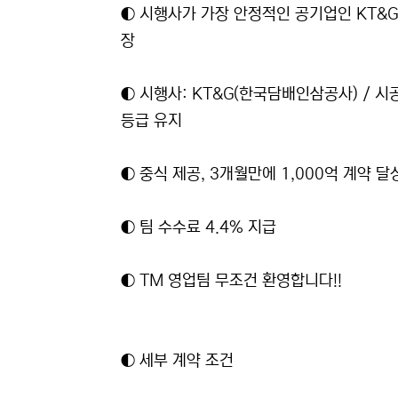
◐ 시행사가 가장 안정적인 공기업인 KT&
장
◐ 시행사: KT&G(한국담배인삼공사) / 시
등급 유지
◐ 중식 제공, 3개월만에 1,000억 계약 달성
◐ 팀 수수료 4.4% 지급
◐ TM 영업팀 무조건 환영합니다!!
◐ 세부 계약 조건