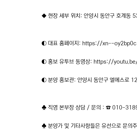
◆ 현장 세부 위치: 안양시 동안구 호계동 5
◐ 대표 홈페이지:
https://xn--oy2bp0
◐ 홍보 유투브 동영상:
https://youtu.b
◐ 분양 홍보관: 안양시 동안구 엘에스로 12
♣ 직영 본부장 상담 / 문의 : ☎ 010-318
♣ 분양가 및 기타사항들은 유선으로 문의주