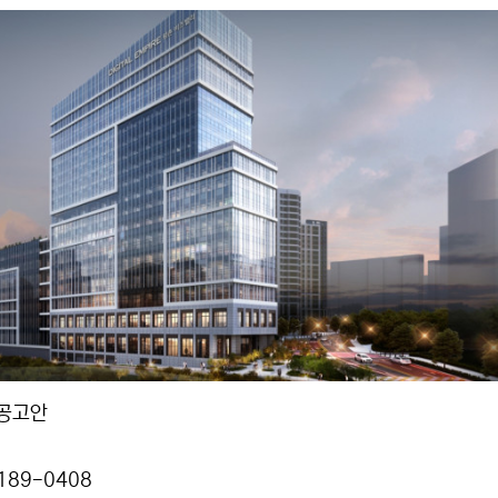
집공고안
189-0408