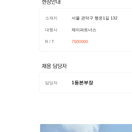
현장안내
소재지
서울 관악구 행운1길 132
대행사
제이파트너스
R / T
7500000
채용 담당자
1등본부장
담당자
컨텐츠 정보
본문