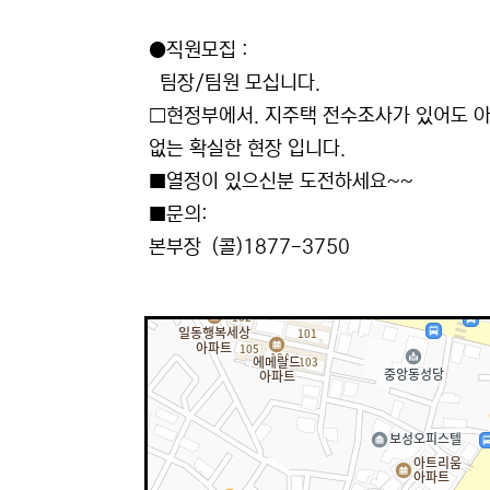
●직원모집 :
팀장/팀원 모십니다.
□현정부에서. 지주택 전수조사가 있어도 
없는 확실한 현장 입니다.
■열정이 있으신분 도전하세요~~
■문의:
본부장 (콜)1877-3750