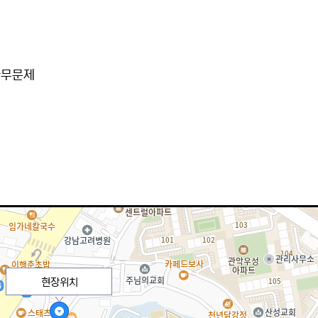
아무문제
현장위치