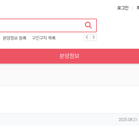
로그인
분양정보 등록
구인구직 목록
분양정보
작성일
2025.08.21