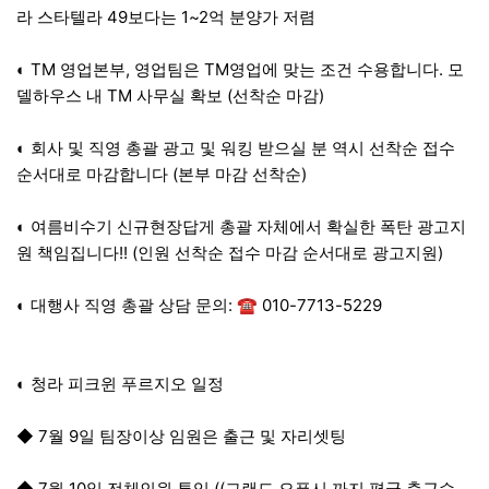
라 스타텔라 49보다는 1~2억 분양가 저렴
◐ TM 영업본부, 영업팀은 TM영업에 맞는 조건 수용합니다. 모
델하우스 내 TM 사무실 확보 (선착순 마감)
◐ 회사 및 직영 총괄 광고 및 워킹 받으실 분 역시 선착순 접수
순서대로 마감합니다 (본부 마감 선착순)
◐ 여름비수기 신규현장답게 총괄 자체에서 확실한 폭탄 광고지
원 책임집니다!! (인원 선착순 접수 마감 순서대로 광고지원)
◐ 대행사 직영 총괄 상담 문의: ☎ 010-7713-5229
◐ 청라 피크윈 푸르지오 일정
◆ 7월 9일 팀장이상 임원은 출근 및 자리셋팅
◆ 7월 10일 전체인원 투입 ((그랜드 오픈시 까지 평균 출근수