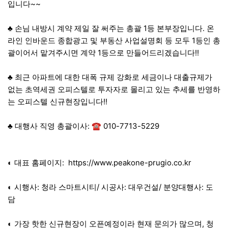
입니다~~
♣ 손님 내방시 계약 제일 잘 써주는 총괄 1등 본부장입니다. 온
라인 인바운드 종합광고 및 부동산 사업설명회 등 모두 1등인 총
괄이어서 맡겨주시면 계약 1등으로 만들어드리겠습니다!!
♣ 최근 아파트에 대한 대폭 규제 강화로 세금이나 대출규제가
없는 초역세권 오피스텔로 투자자로 몰리고 있는 추세를 반영하
는 오피스텔 신규현장입니다!!
♣ 대행사 직영 총괄이사: ☎ 010-7713-5229
◐ 대표 홈페이지:
https://www.peakone-prugio.co.kr
◐ 시행사: 청라 스마트시티/ 시공사: 대우건설/ 분양대행사: 도
담
◐ 가장 핫한 신규현장이 오픈예정이라 현재 문의가 많으며, 청