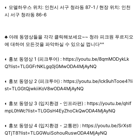
◐ 모델하우스 위치: 인천시 서구 청라동 87-1 / 현장 위치: 인천
시 서구 청라동 86-6
♣ 아래 동영상들을 각각 클릭해보세요~~ 청라 피크원 푸르지오
에 대하여 모든것을 파악하실 수 있으실 껍니다^^
◐ 홍보 동영상 1 (피크투어) :
https://youtu.be/8qmMODykLk
Q?list=TLGGFrNKLgq0jGMwODA4MjAyNQ
◐ 홍보 동영상 2 (피크투어) :
https://youtu.be/Ick9uhTooe4?li
st=TLGGtQjwkiiKoV8wODA4MjAyNQ
◐ 홍보 동영상 3 (입지환경 - 인프라편) :
https://youtu.be/qhlf
mpL0hWc?list=TLGGsH4EyZhoCkQwODA4MjAyNQ
◐ 홍보 동영상 4 (입지환경 - 교통편) :
https://youtu.be/SrXstl
QTjT8?list=TLGGWuiSohouRuswODA4MjAyNQ