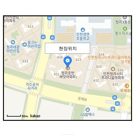
현장위치
50m