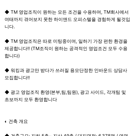
◆ TM 영업조직이 원하는 모든 조건을 수용하며, TM회사에서
여태까지 겪어보지 못한 하이앤드 오피스텔을 경험하게 될것입
니다.
◆ TM 영업조직은 따로 미팅중이며, 일하기 가장 편한 환경을
제공합니다!! (TM조직이 원하는 공격적인 영업조건 모두 수용
합니다)
◆ 워킹과 광고만 받다가 쓰러질 용모단정한 인바운드 상담사
모집합니다!!
◆ 광고 영업조직 환영(본부,팀,팀원), 광고 사이드, 각개팀 및
초보까지 모두 환영합니다
◐ 건축 개요
◆ 건축규모: 지하 5층~ 지상 49층 / 대지면적: 6,378평 / 연면