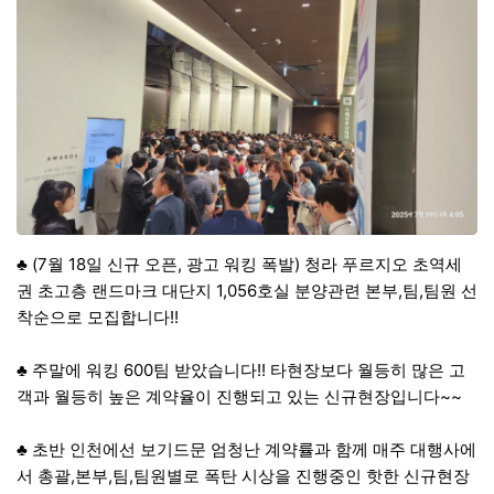
♣ (7월 18일 신규 오픈, 광고 워킹 폭발) 청라 푸르지오 초역세
권 초고층 랜드마크 대단지 1,056호실 분양관련 본부,팀,팀원 선
착순으로 모집합니다!!
♣ 주말에 워킹 600팀 받았습니다!! 타현장보다 월등히 많은 고
객과 월등히 높은 계약율이 진행되고 있는 신규현장입니다~~
♣ 초반 인천에선 보기드문 엄청난 계약률과 함께 매주 대행사에
서 총괄,본부,팀,팀원별로 폭탄 시상을 진행중인 핫한 신규현장