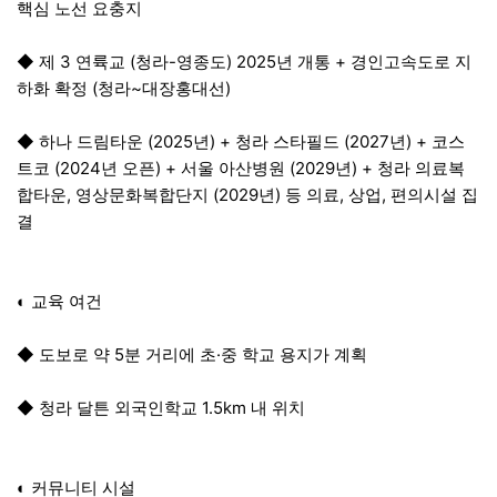
핵심 노선 요충지
◆ 제 3 연륙교 (청라-영종도) 2025년 개통 + 경인고속도로 지
하화 확정 (청라~대장홍대선)
◆ 하나 드림타운 (2025년) + 청라 스타필드 (2027년) + 코스
트코 (2024년 오픈) + 서울 아산병원 (2029년) + 청라 의료복
합타운, 영상문화복합단지 (2029년) 등 의료, 상업, 편의시설 집
결
◐ 교육 여건
◆ 도보로 약 5분 거리에 초·중 학교 용지가 계획
◆ 청라 달튼 외국인학교 1.5km 내 위치
◐ 커뮤니티 시설