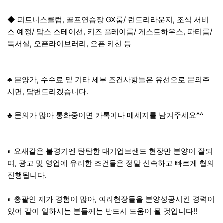
◆ 피트니스클럽, 골프연습장 GX룸/ 런드리라운지, 조식 서비
스 예정/ 맘스 스테이션, 키즈 플레이룸/ 게스트하우스, 파티룸/
독서실, 오픈라이브러리, 오픈 키친 등
♣ 분양가, 수수료 밑 기타 세부 조건사항들은 유선으로 문의주
시면, 답변드리겠습니다.
​♣ 문의가 많아 통화중이면 카톡이나 메세지를 남겨주세요^^
◐ 요새같은 불경기엔 탄탄한 대기업브랜드 현장만 분양이 잘되
며, 광고 및 영업에 유리한 조건들은 정말 신속하고 빠르게 협의
진행됩니다.
◐ 총괄인 제가 경험이 많아, 여러현장들을 분양성공시킨 경력이
있어 같이 일하시는 분들께는 반드시 도움이 될 것입니다!!