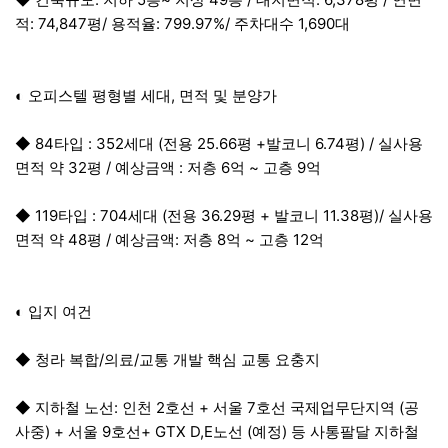
적: 74,847평/ 용적율: 799.97%/ 주차대수 1,690대
◐ 오피스텔 평형별 세대, 면적 및 분양가
◆ 84타입 : 352세대 (전용 25.66평 +발코니 6.74평) / 실사용
면적 약 32평 / 예상금액 : 저층 6억 ~ 고층 9억
◆ 119타입 : 704세대 (전용 36.29평 + 발코니 11.38평)/ 실사용
면적 약 48평 / 예상금액: 저층 8억 ~ 고층 12억
◐ 입지 여건
◆ 청라 복합/의료/교통 개발 핵심 교통 요충지
◆ 지하철 노선: 인천 2호선 + 서울 7호선 국제업무단지역 (공
사중) + 서울 9호선+ GTX D,E노선 (예정) 등 사통팔달 지하철