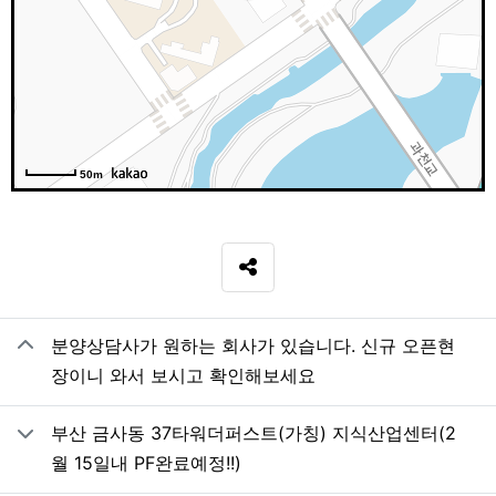
50m
SNS 공유
관련자료
분양상담사가 원하는 회사가 있습니다. 신규 오픈현
장이니 와서 보시고 확인해보세요
부산 금사동 37타워더퍼스트(가칭) 지식산업센터(2
월 15일내 PF완료예정!!)