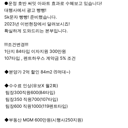
●운정 호반 써밋 아파트 효과로 수혜보고 있습니다!
대행사에서 광고 빵빵!
Sk문자 빵빵! 준비했습니다.
2023년 이번현장에서 달려보시죠!
확실하게 도와드리는 본부입니다.
!!!조건변경!!!
1단지 84타입 이자지원 300만원
107타입 , 펜트하우스 계약금 5% 조건
◆분양가 2억 할인 84m2 (5억대~)
◆수수료 인상(유보X 월2회)
팀장300직원600(84타입)
팀장350 직원700(107타입)
팀장600 직원1000(119펜트타입)
◆부동산 MGM 600만원(시행사250지원)