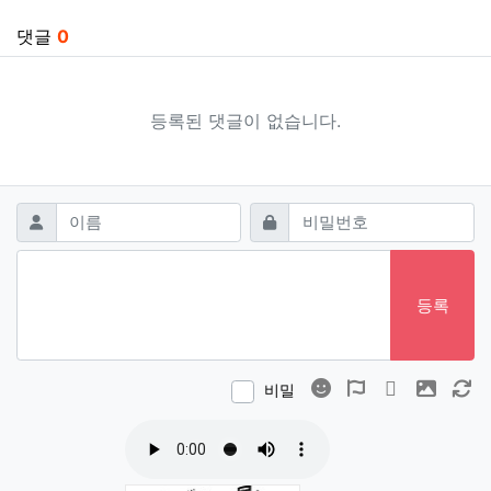
댓글
0
등록된 댓글이 없습니다.
댓글쓰기
필수
필수
이름
비밀번호
등록
이모티콘
폰트어썸
동영상
이미지
새
비밀