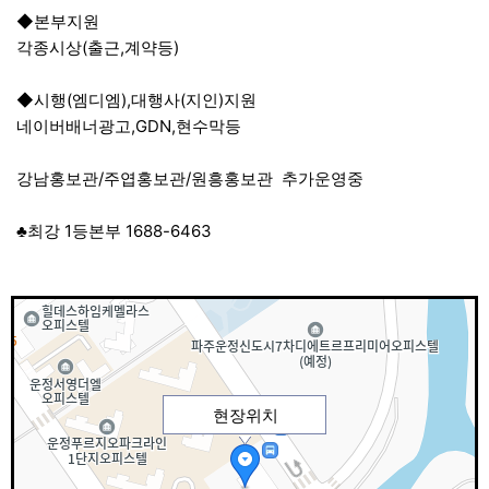
◆본부지원
각종시상(출근,계약등)
◆시행(엠디엠),대행사(지인)지원
네이버배너광고,GDN,현수막등
강남홍보관/주엽홍보관/원흥홍보관 추가운영중
♣최강 1등본부 1688-6463
현장위치