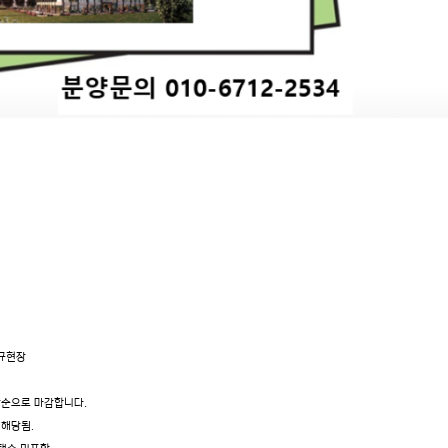
신규현장
착순으로 마감합니다.
 해당됨.