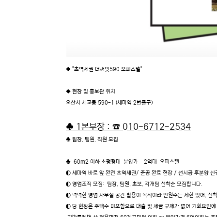
◆ "초역세권 더써밋590 오피스텔"
◆ 현장 및 홍보관 위치
오산시 세교동 590-1 (세마역 2번출구)
♣ 1본부장 : ☎
010-6712-2534
♣ 팀장, 팀원, 직원 모집
♣ 60m2 이하 소평형대 분양가 2억대 오피스텔
◐ 세마역 바로 앞 완전 초역세권/ 준공 완료 현장 / 선시공 후분양 
◐ 영업조직 모집: 팀장, 팀원, 초보, 각개팀 선착순 모집합니다.
◐ 넉넉한 영업 사무실 공간 활용이 목적이라 인원수는 제한 있어, 선
◐ 당 현장은 주택수 미포함으로 대출 및 세금 규제가 없어 기회요인에