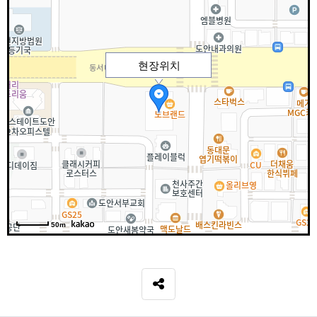
현장위치
50m
SNS 공유