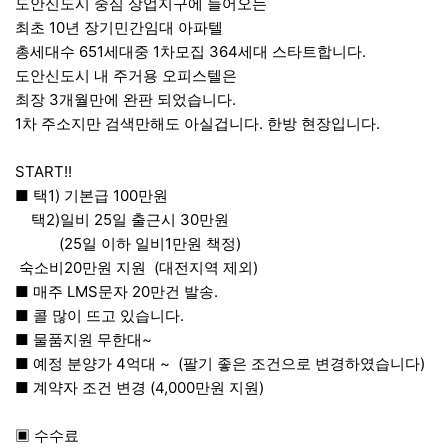
도안신도시 중심 상업지구에 들어오는
최초 10년 장기민간임대 아파텔
총세대수 651세대중 1차모집 364세대 스타트합니다.
도안신도시 내 주거용 오피스텔은
최장 3개월만에 완판 되었습니다.
1차 주소지만 검색만해도 아실겁니다. 한방 현장입니다.
START!!
■ 택1) 기본급 100만원
택2)일비 25일 출근시 30만원
(25일 이하 일비1만원 책정)
숙소비20만원 지원 (대전지역 제외)
■ 매주 LMS문자 20만건 발송.
■ 콜 많이 뜨고 있습니다.
■ 물품지원 무한대~
■ 예정 분양가 4억대 ~ (팔기 좋은 조건으로 변경하였습니다)
■ 계약자 조건 변경 (4,000만원 지원)
▣ 수수료