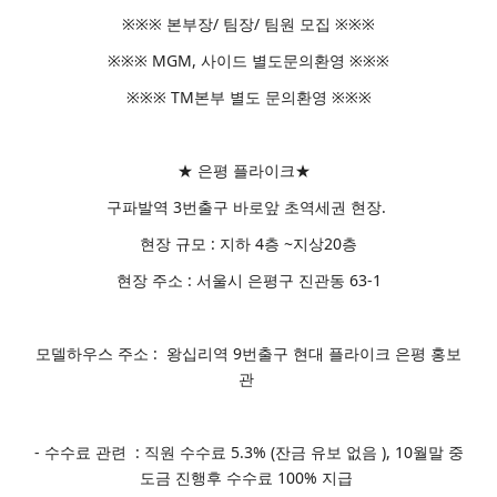
※※※ 본부장/ 팀장/ 팀원 모집 ※※※
※※※ MGM, 사이드 별도문의환영 ※※※
※※※ TM본부 별도 문의환영 ※※※
★ 은평 플라이크★
구파발역 3번출구 바로앞 초역세권 현장.
현장 규모 : 지하 4층 ~지상20층
현장 주소 : 서울시 은평구 진관동 63-1
모델하우스 주소 : 왕십리역 9번출구 현대 플라이크 은평 홍보
관
- 수수료 관련 : 직원 수수료 5.3% (잔금 유보 없음 ), 10월말 중
도금 진행후 수수료 100% 지급