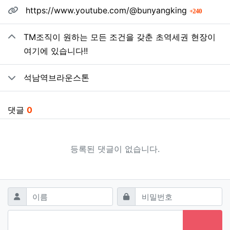
관련자료
회 연결
https://www.youtube.com/@bunyangking
240
TM조직이 원하는 모든 조건을 갖춘 초역세권 현장이
여기에 있습니다!!
석남역브라운스톤
댓글
0
등록된 댓글이 없습니다.
댓글쓰기
필수
필수
이름
비밀번호