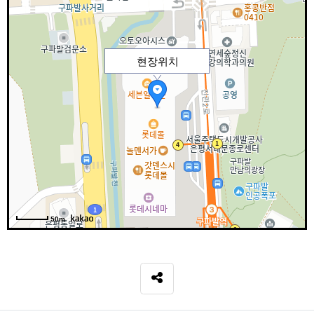
현장위치
50m
SNS 공유