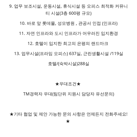
9. 업무 보조시설, 운동시설, 휴식시설 등 오피스 최적화 커뮤니
티 시설(3층 600평 규모)
10. 바로 앞 롯데몰, 성모병원 , 관공서 인접 (인프라)
11. 자연 인프라와 도시 인프라가 어우러진 입지환경
12. 호텔이 입지한 최고의 은평의 랜드마크
13. 업무시설(프라임 오피스) 637실, 근린생활시설 /119실
호텔/(숙박시설)288실
★우대조건★
TM경력자 우대(팀단위 지원시 담당자 유선문의)
★기타 협업 및 제안 가능한 문의 사항은 언제든지 전화주세요!
★