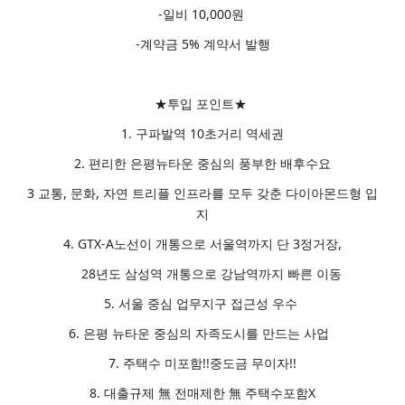
-일비 10,000원
-계약금 5% 계약서 발행
★투입 포인트★
1. 구파발역 10초거리 역세권
2. 편리한 은평뉴타운 중심의 풍부한 배후수요
3 교통, 문화, 자연 트리플 인프라를 모두 갖춘 다이아몬드형 입
지
4. GTX-A노선이 개통으로 서울역까지 단 3정거장,
28년도 삼성역 개통으로 강남역까지 빠른 이동
5. 서울 중심 업무지구 접근성 우수
6. 은평 뉴타운 중심의 자족도시를 만드는 사업
7. 주택수 미포함!!중도금 무이자!!
8. 대출규제 無 전매제한 無 주택수포함X