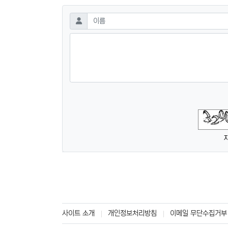
댓글쓰기
필수
이름
숫자음성듣기
새로고침
사이트 소개
개인정보처리방침
이메일 무단수집거부