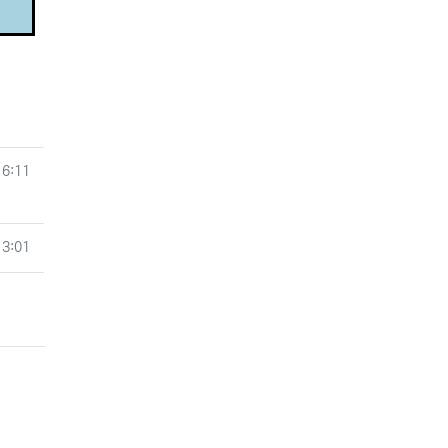
16:11
13:01