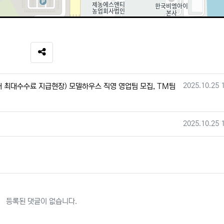
SNS 공유
작성일
2025.10.25 
대 최대수수료 지급현장) 모델하우스 직영 영업팀 모집, TM팀
작성일
2025.10.25 
등록된 댓글이 없습니다.