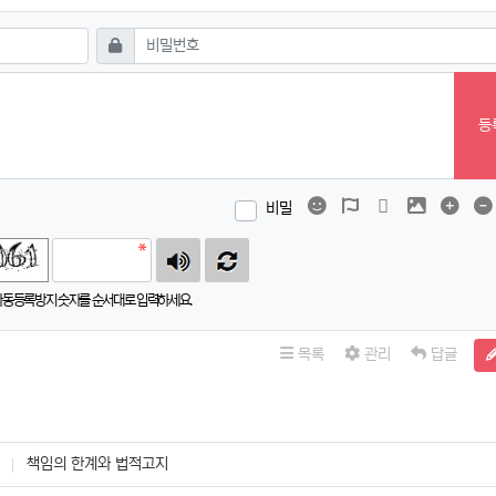
필수
비밀번호
등
이모티콘
폰트어썸
동영상
이미지
댓글
비밀
자동등록방지 숫자를 순서대로 입력하세요.
목록
관리
답글
책임의 한계와 법적고지