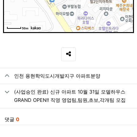
50m
SNS 공유
관련자료
인천 용현학익도시개발지구 아파트분양
(사업승인 완료) 신규 아파트 10월 31일 모델하우스
GRAND OPEN!! 직영 영업팀,팀원,초보,각개팀 모집
댓글
0