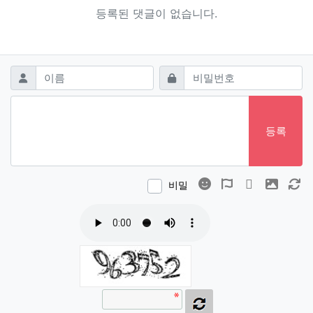
등록된 댓글이 없습니다.
댓글쓰기
필수
필수
이름
비밀번호
등록
이모티콘
폰트어썸
동영상
이미지
새
비밀