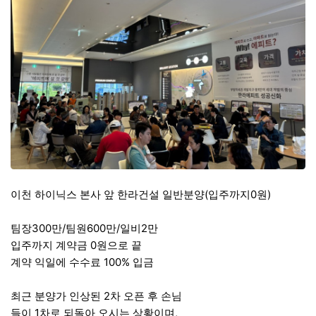
이천 하이닉스 본사 앞 한라건설 일반분양(입주까지0원)
팀장300만/팀원600만/일비2만
입주까지 계약금 0원으로 끝
계약 익일에 수수료 100% 입금
최근 분양가 인상된 2차 오픈 후 손님
들이 1차로 되돌아 오시는 상황이며,