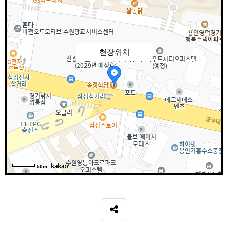
현장위치
50m
SNS 공유