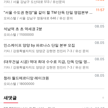
기타 / 서울 강남구 도산대로 513 / 유선문의
등록일
11:57
"서울 수도권 현장"을 같이 할 TM 단독 단일 영업본부 팀 선착순 모집
오피스텔 / 서울 강남구 영동대로 646 / 유선 문의
등록일
08.05
석남역 초 초 역세권 2분
오피스텔 / 11000000
등록일
08.05
인스케이프 양양 by 파르나스 단일 본부 모집
기타 / 강원특별자치도 양양군 강현면 전진리 7-3 / 유선 문의
등록일
08.05
(대우건설 시공) 역대 최대 수수료 지급, 단독 단일 영업본부 선착순 모집 (팀,팀원 개별문의 가능)
기타 / 강원특별자치도 양양군 강현면 전진리 7-3 / 유선 문의
등록일
08.05
청라 월드메르디앙 레이크원
오피스텔 / 18000000
새댓글