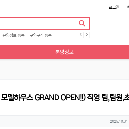
로그인
분양정보 등록
구인구직 등록
분양정보
모델하우스 GRAND OPEN!!) 직영 팀,팀원,
작성일
2025.10.31