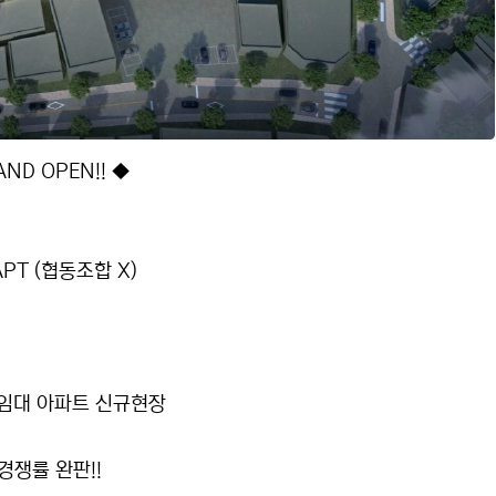
ND OPEN!! ◆
PT (협동조합 X)
간임대 아파트 신규현장
경쟁률 완판!!