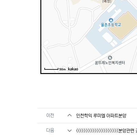
50m
관련자료
이전
인천학익 루미엘 아파트분양
다음
<<<<<<<<<<<<<<<<<<<<<<<분양관련 