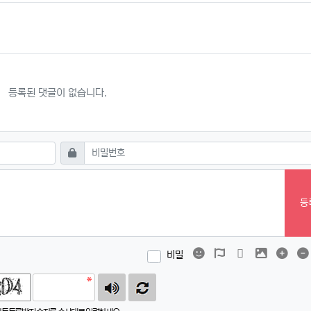
등록된 댓글이 없습니다.
필수
비밀번호
등
이모티콘
폰트어썸
동영상
이미지
댓글
비밀