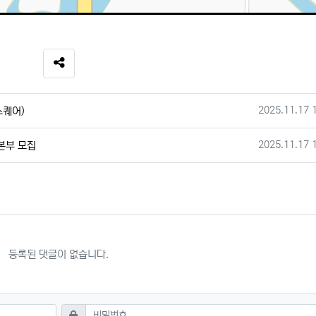
SNS 공유
작성일
2025.11.17 
스퀘어)
작성일
2025.11.17 
본부 모집
등록된 댓글이 없습니다.
필수
비밀번호