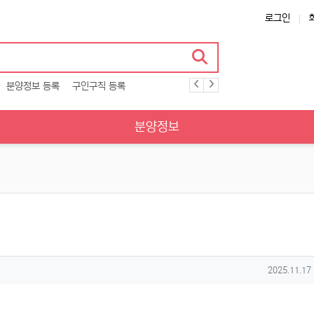
로그인
분양정보 등록
구인구직 등록
분양정보
작성일
2025.11.17