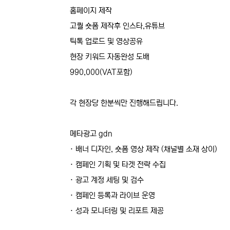
홈페이지 제작
고퀄 숏폼 제작후 인스타,유튜브
틱톡 업로드 및 영상공유
현장 키워드 자동완성 도배
990,000(VAT포함)
각 현장당 한분씩만 진행해드립니다.
메타광고 gdn
· 배너 디자인, 숏폼 영상 제작 (채널별 소재 상이)
· 캠페인 기획 및 타겟 전략 수집
· 광고 계정 세팅 및 검수
· 캠페인 등록과 라이브 운영
· 성과 모니터링 및 리포트 제공