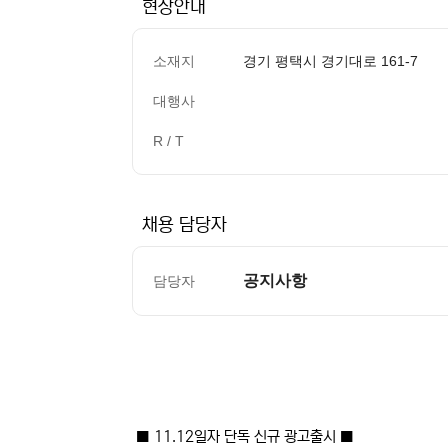
현장안내
소재지
경기 평택시 경기대로 161-7
대행사
R / T
채용 담당자
공지사항
담당자
컨텐츠 정보
본문
■ 11.12일자 단독 신규 광고출시 ■