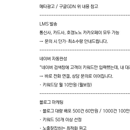
메타광고 / 구글GDN 위 내용 참고
---------------------------------------
LMS 발송
통신사, 카드사, 호갱노노 카카오페이 모두 가능
→ 문의 시 단가·최소수량 안내드립니다.
---------------------------------------
네이버 자동완성
“네이버 검색창에 고객이 키워드만 입력했는데, 내 
→ 바로 전화 연결, 상담 문의로 이어집니다.
· 키워드당 월 10만원 (월보장)
---------------------------------------
블로그 마케팅
· 블로그 대량 배포 500건 60만원 / 1000건 100
· 키워드 50개 이상 선정
· 노출잘잡히는 최적화 원고