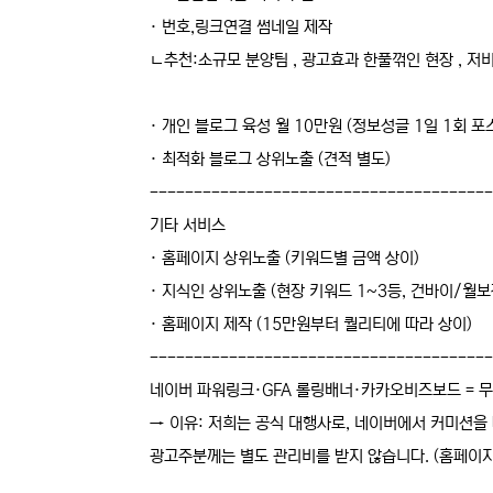
· 번호,링크연결 썸네일 제작
ㄴ추천:소규모 분양팀 , 광고효과 한풀꺾인 현장 , 저
· 개인 블로그 육성 월 10만원 (정보성글 1일 1회 포
· 최적화 블로그 상위노출 (견적 별도)
---------------------------------------
기타 서비스
· 홈페이지 상위노출 (키워드별 금액 상이)
· 지식인 상위노출 (현장 키워드 1~3등, 건바이/월보
· 홈페이지 제작 (15만원부터 퀄리티에 따라 상이)
---------------------------------------
네이버 파워링크·GFA 롤링배너·카카오비즈보드 = 무
→ 이유: 저희는 공식 대행사로, 네이버에서 커미션을
광고주분께는 별도 관리비를 받지 않습니다. (홈페이지