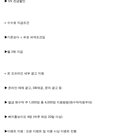
▶ 5% 잔금할인
◐ 수수료 지급조건
▶기존보다 + ＠로 파격조건임
▶월 2회 지급
◐ 온 오프라인 세부 광고 지원
▶ 온라인 매체 광고, DB제공, 문자 광고 등
▶ 벌금 현수막 주 1,000장 총 4,000장 지원팡팡(현수막직원우대)
▶ 삐끼홍보이모 4명 (하루 워킹 20팀 이상)
▶이벤트 지원 : 오픈 이벤트 및 각종 시상 이벤트 진행