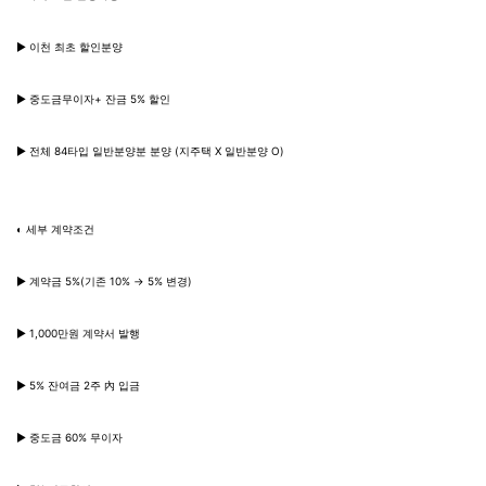
▶ 이천 최초 할인분양
▶ 중도금무이자+ 잔금 5% 할인
▶ 전체 84타입 일반분양분 분양 (지주택 X 일반분양 O)
◐ 세부 계약조건
▶ 계약금 5%(기존 10% → 5% 변경)
▶ 1,000만원 계약서 발행
▶ 5% 잔여금 2주 內 입금
▶ 중도금 60% 무이자