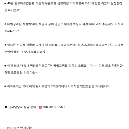
♣ 49층 랜드마크건물로 이천의 부촌으로 상징적인 아파트로써 자리 매김할 최고의 현장인것
도 아시죠??
♣ 타현장과는 차별화되어, 최강의 정예 영업조직에겐 최상의 파격 혜택 역시 주는것도 아시고
계시나요??
♣ 앞으론 수익형 상품의 규제가 더 심화될거라고 하는데, 비규제지역에 해당되는 신규 아파트
분양이 훨씬 더 낫지 않을까요??
♣ 이천 최초 대행사 직영조직으로 TM 영업조직을 선착순 모집합니다~~ (이천 최초 TM과 관
련된 모든조건 수용 가능)
♣ 아파트에선 역대 이래 보기드물게 TM조직에게 파격적인 영업조건을 제시합니다!!
◆ 인사담당자 상담 문의 : ☎ 010-3905-9550
◐ 파격 조건 변경사항