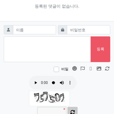
등록된 댓글이 없습니다.
댓글쓰기
필수
필수
이름
비밀번호
등록
이모티콘
폰트어썸
동영상
이미지
새
비밀