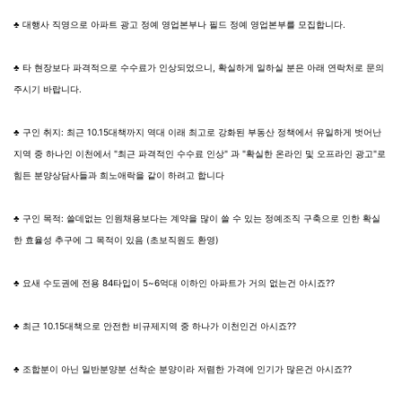
♣ 대행사 직영으로 아파트 광고 정예 영업본부나 필드 정예 영업본부를 모집합니다.
♣ 타 현장보다 파격적으로 수수료가 인상되었으니, 확실하게 일하실 분은 아래 연락처로 문의
주시기 바랍니다.
♣ 구인 취지: 최근 10.15대책까지 역대 이래 최고로 강화된 부동산 정책에서 유일하게 벗어난
지역 중 하나인 이천에서 "최근 파격적인 수수료 인상" 과 "확실한 온라인 및 오프라인 광고"로
힘든 분양상담사들과 희노애락을 같이 하려고 합니다
♣ 구인 목적: 쓸데없는 인원채용보다는 계약을 많이 쓸 수 있는 정예조직 구축으로 인한 확실
한 효율성 추구에 그 목적이 있음 (초보직원도 환영)
♣ 요새 수도권에 전용 84타입이 5~6억대 이하인 아파트가 거의 없는건 아시죠??
♣ 최근 10.15대책으로 안전한 비규제지역 중 하나가 이천인건 아시죠??
♣ 조합분이 아닌 일반분양분 선착순 분양이라 저렴한 가격에 인기가 많은건 아시죠??