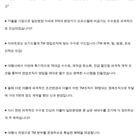
고"
♣ 11월을 기점으로 일반분양 아파트 5억대 분양가가 오피스텔에 버금가는 수수료로 파격적으
로 인상되었습니다!!
♣ 아파트로는 보기드물게 TM 영업조직에 맞는 수수료 구도입니다 (TM 본부, 팀, 팀원, 초보
선착순 모집)
♣ 대행사에서 이번에 획기적으로 역대급 수수료, 계약금 최소화, 잔금 할인등 파격적 계약 조
건을 통하여 영업조직이 영업을 제대로 할수 있는 완벽한 시스템을 만들었습니다.
♣ 올해 더운 여름에 파격적인 조건변경과 더불어 어떤 TM조직이 30명되는 정예조직으로 두달
에 거의 100개 정도 계약을 했던 신규 현장입니다.
♣ 다시 한번 파격적인 수수료 인상과 더불어 일반분양분 중 남은 세대수를 조기에 다 정리하는
게 주 목적입니다!!
♣ 대행사 직영으로 TM 본부를 운영하므로 확실한 혜택을 제공합니다.