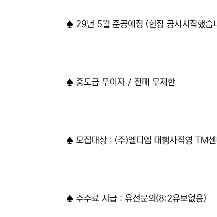
♠ 29년 5월 준공예정 (현장 공사시작했습니
♠ 중도금 무이자 / 전매 무제한
♠ 모집대상 : (주)엘디엠 대행사직영 TM센
♠ 수수료 지급 : 유선문의(8:2유보없음)