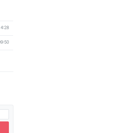
14:28
09:50