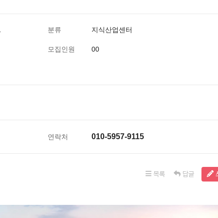
1
분류
지식산업센터
모집인원
00
010-5957-9115
연락처
목록
답글