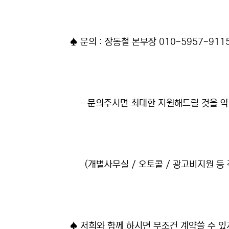
♠ 문의 : 장동철 본부장 010-5957-911
- 문의주시면 최대한 지원해드릴 것을 약
(개별사무실 / 오토콜 / 광고비지원 등
♠ 저희와 함께 하시면 무조건 계약쓸 수 