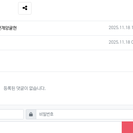
SNS 공유
작성일
2025.11.18 
천계양귤현
작성일
2025.11.18 
등록된 댓글이 없습니다.
필수
비밀번호