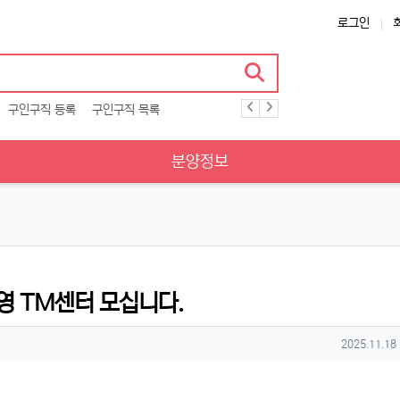
로그인
구인구직 등록
구인구직 목록
분양정보
 TM센터 모십니다.
작성일
2025.11.18