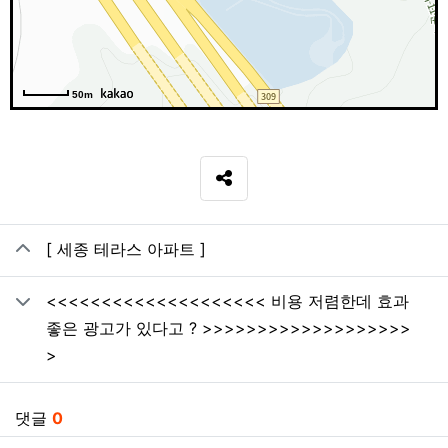
50m
SNS 공유
관련자료
[ 세종 테라스 아파트 ]
<<<<<<<<<<<<<<<<<<<< 비용 저렴한데 효과
좋은 광고가 있다고 ? >>>>>>>>>>>>>>>>>>>
>
댓글
0