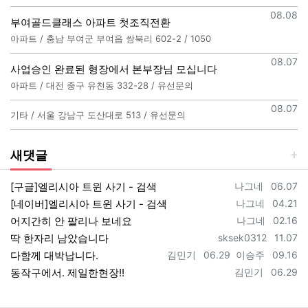
등록일
08.08
부여골드클래스 아파트 첫조직전환
아파트 / 충남 부여군 부여읍 쌍북리 602-2 / 1050
등록일
08.07
사업승인 완료된 형장에서 본부장님 모십니다
아파트 / 대전 중구 유천동 332-28 / 유선문의
등록일
08.07
기타 / 서울 강남구 도산대로 513 / 유선문의
새댓글
등록자
등록일
[구글]엘리시아 트윈 사기 - 검색
나그네
06.07
등록자
등록일
[네이버]엘리시아 트윈 사기 - 검색
나그네
04.21
등록자
등록일
어지간히 안 팔리나 보네요
나그네
02.16
등록자
등록일
딱 한자리 남았습니다
sksek0312
11.07
등록자
등록일
등록자
등록일
다함께 대박납니다.
김민기
06.29
이승주
09.16
등록자
등록일
동작구에서. 제일한현장!!
김민기
06.29