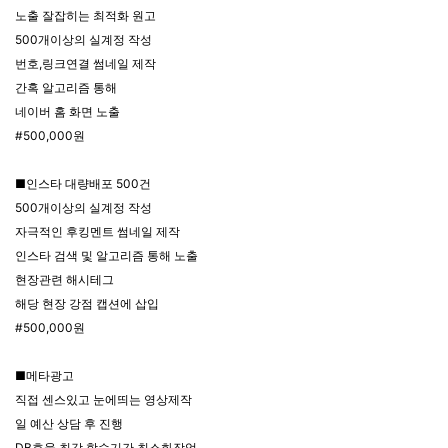
노출 잘잡히는 최적화 원고
500개이상의 실계정 작성
번호,링크연결 썸네일 제작
간혹 알고리즘 통해
네이버 홈 화면 노출
#500,000원
■인스타 대량배포 500건
500개이상의 실계정 작성
자극적인 후킹멘트 썸네일 제작
인스타 검색 및 알고리즘 통해 노출
현장관련 해시테그
해당 현장 강점 캡션에 삽입
#500,000원
■메타광고
직접 센스있고 눈에띄는 영상제작
일 예산 상담 후 진행
DB효율 최강 학습기간 최소화작업