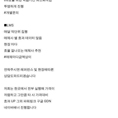
투명하게 진행
#개별문의
■LMS
매달 억단위 집행
매체사 별 효과 데이터 많음
현장 마다
효율 잘나오는 매체사 추천
#매체마다금액상이
연락주시면 레퍼런스 및 현장에따른
상담도와드리겠습니다
저희는 한곳에서 전부 실행해 가격이
저렴하고 그만큼 타 사 가격대비
효과 UP 그외 파워링크 구글 GDN
네이버배너 진행합니다